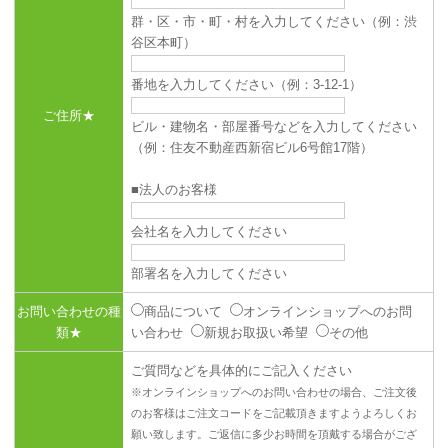
群・区・市・町・村を入力してください（例：渋
谷区本町）
番地を入力してください（例：3-12-1）
ご住所★
ビル・建物名・部屋番号などを入力してください
（例：住友不動産西新宿ビル6号館17階）
■法人のお客様
会社名を入力してください
部署名を入力してください
お問い合わせの種
商品について
オンラインショップへのお問
類★
い合わせ
新規お取扱い希望
その他
ご質問などを具体的にご記入ください
※オンラインショップへのお問い合わせの場合、ご注文後
のお客様はご注文コードをご記載頂きますようよろしくお
願い致します。ご返信に多少お時間を頂戴する場合がござ