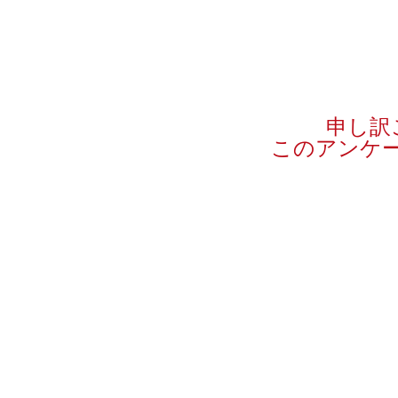
申し訳
このアンケ