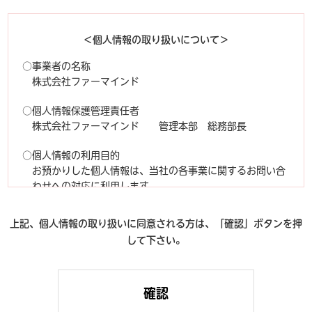
＜個人情報の取り扱いについて＞
○事業者の名称
株式会社ファーマインド
○個人情報保護管理責任者
株式会社ファーマインド 管理本部 総務部長
○個人情報の利用目的
お預かりした個人情報は、当社の各事業に関するお問い合
わせへの対応に利用します。
○お預かりする個人情報の項目
上記、個人情報の取り扱いに同意される方は、「確認」ボタンを押
本手続きでは、以下の項目をフォームにご入力いただきま
して下さい。
す。 ・氏名、電話番号、メールアドレス、お問い合わせ内
容 なお、電話番号については電子メールでのご連絡が取れ
ない時に連絡先として利用します。
○本人が容易に認識できない方法による個人情報の取得