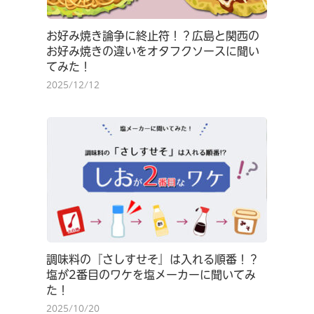
お好み焼き論争に終止符！？広島と関西の
お好み焼きの違いをオタフクソースに聞い
てみた！
2025/12/12
調味料の『さしすせそ』は入れる順番！？
塩が2番目のワケを塩メーカーに聞いてみ
た！
2025/10/20