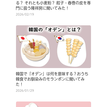
る？ それとも小麦粉？ 餃子・春巻の皮を専
門に扱う隆祥房に聞いてみた！
2026/02/19
韓国で「オデン」は何を意味する？おうち
韓食でお馴染みのモランボンに聞いてみ
た！
2026/01/29