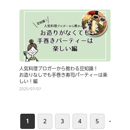
人気料理ブロガーから教わる豆知識！
お造りなしでも手巻き寿司パーティーは楽
しい！編
2025/07/07
1
2
3
4
5