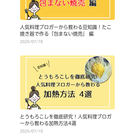
人気料理ブロガーから教わる豆知識！たこ
焼き器で作る「包まない焼売」 編
2025/07/18
とうもろこしを徹底研究！人気料理ブロガ
ーから教わる加熱方法4選
2025/07/10