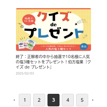
終了：正解者の中から抽選で10名様に人気
の塩3種セットをプレゼント！伯方塩業『ク
イズ de プレゼント』
2025/02/03
1
2
3
4
5