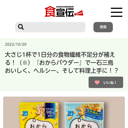
2022/10/20
大さじ1杯で1日分の食物繊維不足分が補え
る！（※）『おからパウダー』で一石三鳥
おいしく、ヘルシー、そして料理上手に！？
いいね！