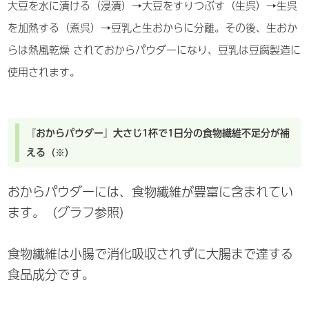
大豆を水に漬ける（浸漬）→大豆をすりつぶす（生呉）→生呉
を加熱する（煮呉）→豆乳と生おからに分離。その後、生おか
らは熱風乾燥 されておからパウダーになり、豆乳は豆腐製造に
使用されます。
『おからパウダー』大さじ1杯で1日分の食物繊維不足分が補
える（※）
おからパウダーには、食物繊維が豊富に含まれてい
ます。（グラフ参照）
食物繊維は小腸で消化吸収されずに大腸まで達する
食品成分です。