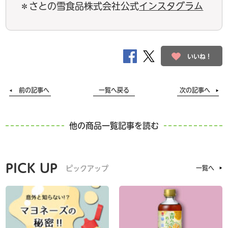
＊さとの雪食品株式会社公式
インスタグラム
いいね！
前の記事へ
一覧へ戻る
次の記事へ
他の商品一覧記事を読む
PICK UP
ピックアップ
一覧へ