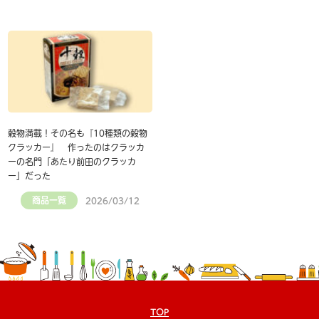
穀物満載！その名も『10種類の穀物
クラッカー』 作ったのはクラッカ
ーの名門「あたり前田のクラッカ
ー」だった
商品一覧
2026/03/12
TOP