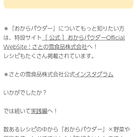
＊『おからパウダー』についてもっと知りたい方
は、特設サイト
［ 公式 ］おからパウダーOfficial
WebSite | さとの雪食品株式会社
へ！
レシピもたくさん掲載されています。
＊さとの雪食品株式会社公式
インスタグラム
いかがでしたか？
では続いて
実践編
へ！
数あるレシピの中から『おからパウダー』×野菜や