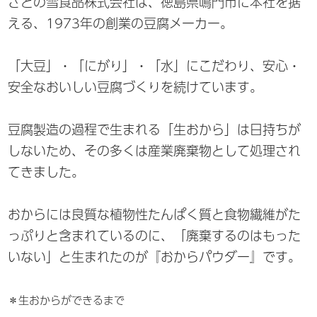
さとの雪食品株式会社は、徳島県鳴門市に本社を据
える、1973年の創業の豆腐メーカー。
「大豆」・「にがり」・「水」にこだわり、安心・
安全なおいしい豆腐づくりを続けています。
豆腐製造の過程で生まれる「生おから」は日持ちが
しないため、その多くは産業廃棄物として処理され
てきました。
おからには良質な植物性たんぱく質と食物繊維がた
っぷりと含まれているのに、「廃棄するのはもった
いない」と生まれたのが『おからパウダー』です。
＊生おからができるまで