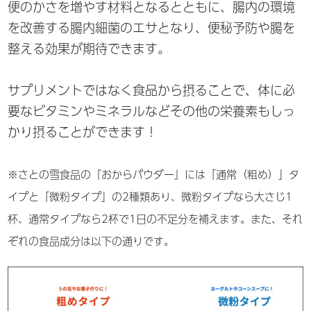
便のかさを増やす材料となるとともに、腸内の環境
を改善する腸内細菌のエサとなり、便秘予防や腸を
整える効果が期待できます。
サプリメントではなく食品から摂ることで、体に必
要なビタミンやミネラルなどその他の栄養素もしっ
かり摂ることができます！
※さとの雪食品の『おからパウダー』には「通常（粗め）」タ
イプと「微粉タイプ」の2種類あり、微粉タイプなら大さじ1
杯、通常タイプなら2杯で1日の不足分を補えます。また、それ
ぞれの食品成分は以下の通りです。