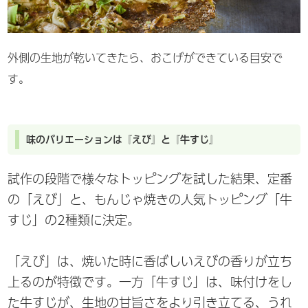
外側の生地が乾いてきたら、おこげができている目安で
す。
味のバリエーションは『えび』と『牛すじ』
試作の段階で様々なトッピングを試した結果、定番
の「えび」と、もんじゃ焼きの人気トッピング「牛
すじ」の2種類に決定。
「えび」は、焼いた時に香ばしいえびの香りが立ち
上るのが特徴です。一方「牛すじ」は、味付けをし
た牛すじが、生地の甘旨さをより引き立てる、うれ