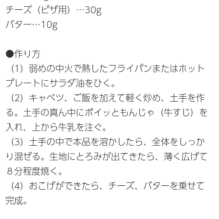
チーズ（ピザ用）…30g
バター…10g
●作り方
（1）弱めの中火で熱したフライパンまたはホット
プレートにサラダ油をひく。
（2）キャベツ、ご飯を加えて軽く炒め、土手を作
る。土手の真ん中にポイッともんじゃ（牛すじ）を
入れ、上から牛乳を注ぐ。
（3）土手の中で本品を溶かしたら、全体をしっか
り混ぜる。生地にとろみが出てきたら、薄く広げて
８分程度焼く。
（4）おこげができたら、チーズ、バターを乗せて
完成。