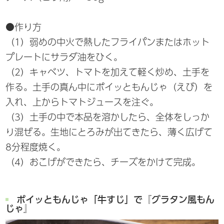
●作り方
（1）弱めの中火で熱したフライパンまたはホット
プレートにサラダ油をひく。
（2）キャベツ、トマトを加えて軽く炒め、土手を
作る。土手の真ん中にポイッともんじゃ（えび）を
入れ、上からトマトジュースを注ぐ。
（3）土手の中で本品を溶かしたら、全体をしっか
り混ぜる。生地にとろみが出てきたら、薄く広げて
8分程度焼く。
（4）おこげができたら、チーズをかけて完成。
ポイッともんじゃ「牛すじ」で『グラタン風もん
じゃ』