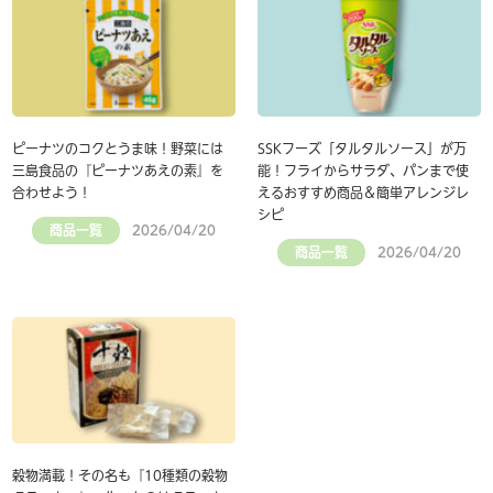
ピーナツのコクとうま味！野菜には
SSKフーズ「タルタルソース」が万
三島食品の『ピーナツあえの素』を
能！フライからサラダ、パンまで使
合わせよう！
えるおすすめ商品＆簡単アレンジレ
シピ
商品一覧
2026/04/20
商品一覧
2026/04/20
穀物満載！その名も『10種類の穀物