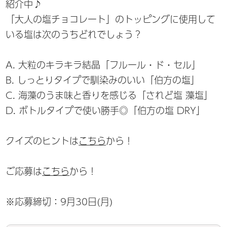
紹介中♪
「大人の塩チョコレート」のトッピングに使用して
いる塩は次のうちどれでしょう？
A. 大粒のキラキラ結晶「フルール・ド・セル」
B. しっとりタイプで馴染みのいい「伯方の塩」
C. 海藻のうま味と香りを感じる「されど塩 藻塩」
D. ボトルタイプで使い勝手◎「伯方の塩 DRY」
クイズのヒントは
こちら
から！
ご応募は
こちら
から！
※応募締切：9月30日(月)