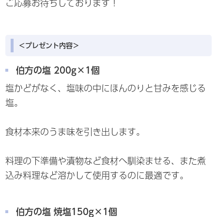
ご応募お待ちしております！
＜プレゼント内容＞
伯方の塩 200g×1個
塩かどがなく、塩味の中にほんのりと甘みを感じる
塩。
食材本来のうま味を引き出します。
料理の下準備や漬物など食材へ馴染ませる、また煮
込み料理など溶かして使用するのに最適です。
伯方の塩 焼塩150g×1個