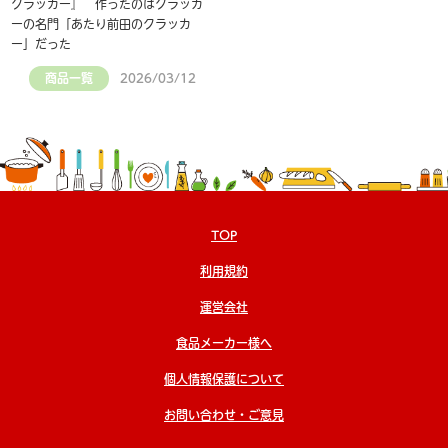
クラッカー』 作ったのはクラッカ
ーの名門「あたり前田のクラッカ
ー」だった
商品一覧
2026/03/12
TOP
利用規約
運営会社
食品メーカー様へ
個人情報保護について
お問い合わせ・ご意見