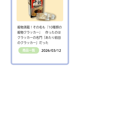
穀物満載！その名も『10種類の
穀物クラッカー』 作ったのは
クラッカーの名門「あたり前田
のクラッカー」だった
商品一覧
2026/03/12