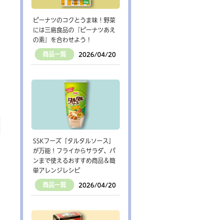
ピーナツのコクとうま味！野菜
には三島食品の『ピーナツあえ
の素』を合わせよう！
商品一覧
2026/04/20
SSKフーズ「タルタルソース」
が万能！フライからサラダ、パ
ンまで使えるおすすめ商品＆簡
単アレンジレシピ
商品一覧
2026/04/20