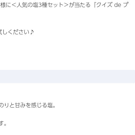
様に＜人気の塩3種セット＞が当たる『クイズ de プ
試しください♪
のりと甘みを感じる塩。
す。