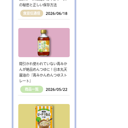
の秘密と正しい保存方法
食宣伝通信
2026/06/18
間引かれ使われていない青みか
んが絶品めんつゆに！日本丸天
醤油の『青みかんめんつゆスト
レート』
商品一覧
2026/05/22