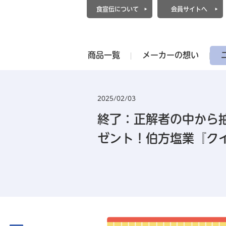
食宣伝について
会員サイトへ
商品一覧
メーカーの想い
2025/02/03
終了：正解者の中から
ゼント！伯方塩業『クイ