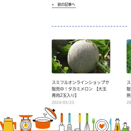
前の記事へ
スミフルオンラインショップで
ス
販売中！タカミメロン 【大玉
販
青肉2玉入り】
熟
2024/05/23
2