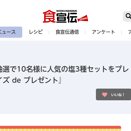
ニュース
レシピ
食宣伝通信
アンケート
抽選で10名様に人気の塩3種セットをプレ
ズ de プレゼント』
いいね！