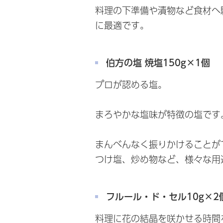
料理の下準備や漬物など食材へ
に最適です。
伯方の塩 焼塩150g×1個
プロが認める塩。
まろやかな塩味が特徴の塩です
まんべんなく振りかけることが
つけ塩、炒め物など、様々な用
フルール・ド・セル10g×2
料理に花の結晶を咲かせる時間