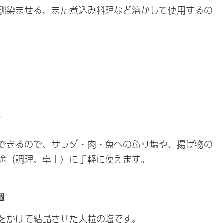
馴染ませる、また煮込み料理など溶かして使用するの
。
できるので、サラダ・肉・魚へのふり塩や、揚げ物の
途（調理、卓上）に手軽に使えます。
個
をかけて結晶させた大粒の塩です。