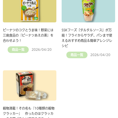
ピーナツのコクとうま味！野菜には
SSKフーズ「タルタルソース」が万
三島食品の『ピーナツあえの素』を
能！フライからサラダ、パンまで使
合わせよう！
えるおすすめ商品＆簡単アレンジレ
シピ
商品一覧
2026/04/20
商品一覧
2026/04/20
穀物満載！その名も『10種類の穀物
クラッカー』 作ったのはクラッカ