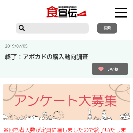
2019/07/05
終了：アボカドの購入動向調査
いいね！
※回答者人数が定員に達しましたので終了いたしま