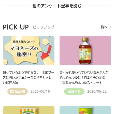
他のアンケート記事を読む
PICK UP
ピックアップ
一覧へ
知っているようで知らない！SSKフー
間引かれ使われていない青みかんが
ズに聞いたマヨネーズの秘密と正し
絶品めんつゆに！日本丸天醤油の
い保存方法
『青みかんめんつゆストレート』
食宣伝通信
商品一覧
2026/06/18
2026/05/22