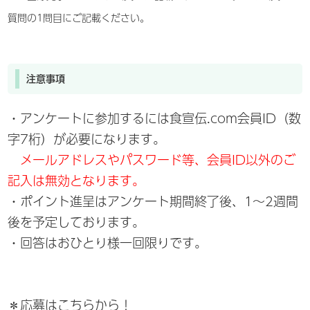
質問の1問目にご記載ください。
注意事項
・アンケートに参加するには食宣伝.com会員ID（数
字7桁）が必要になります。
メールアドレスやパスワード等、会員ID以外のご
記入は無効となります。
・ポイント進呈はアンケート期間終了後、1～2週間
後を予定しております。
・回答はおひとり様一回限りです。
＊
応募はこちらから！