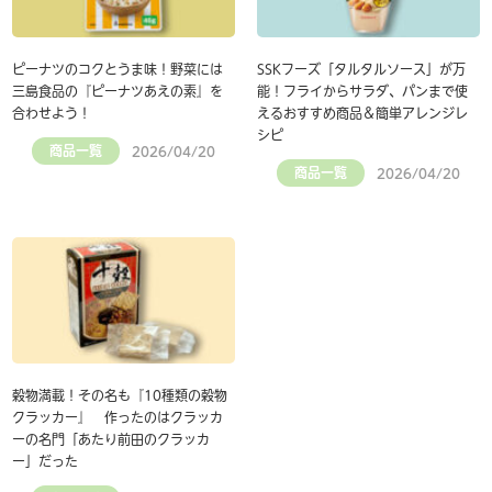
ピーナツのコクとうま味！野菜には
SSKフーズ「タルタルソース」が万
三島食品の『ピーナツあえの素』を
能！フライからサラダ、パンまで使
合わせよう！
えるおすすめ商品＆簡単アレンジレ
シピ
商品一覧
2026/04/20
商品一覧
2026/04/20
穀物満載！その名も『10種類の穀物
クラッカー』 作ったのはクラッカ
ーの名門「あたり前田のクラッカ
ー」だった