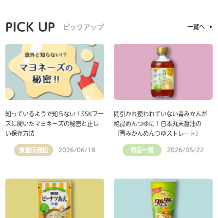
PICK UP
ピックアップ
一覧へ
知っているようで知らない！SSKフー
間引かれ使われていない青みかんが
ズに聞いたマヨネーズの秘密と正し
絶品めんつゆに！日本丸天醤油の
い保存方法
『青みかんめんつゆストレート』
食宣伝通信
商品一覧
2026/06/18
2026/05/22