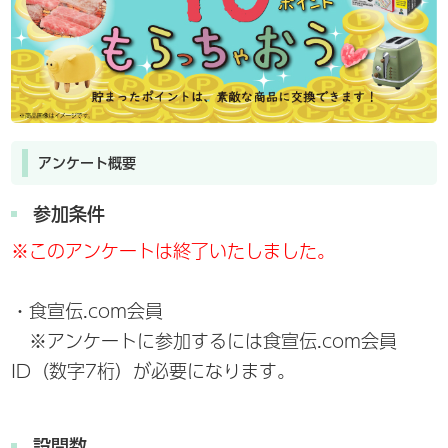
アンケート概要
参加条件
※このアンケートは終了いたしました。
・食宣伝.com会員
※アンケートに参加するには食宣伝.com会員
ID（数字7桁）が必要になります。
設問数