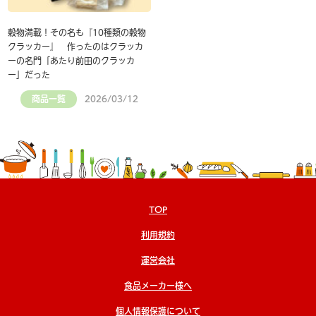
穀物満載！その名も『10種類の穀物
クラッカー』 作ったのはクラッカ
ーの名門「あたり前田のクラッカ
ー」だった
商品一覧
2026/03/12
TOP
利用規約
運営会社
食品メーカー様へ
個人情報保護について