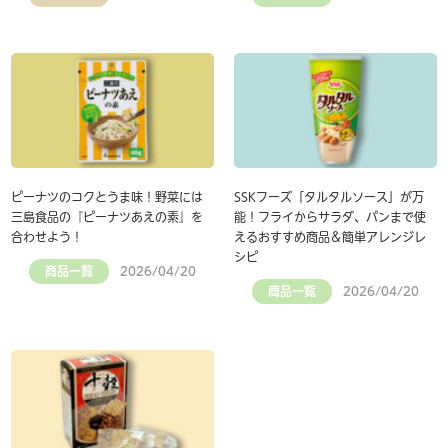
ピーナツのコクとうま味！野菜には
SSKフーズ「タルタルソース」が万
三島食品の『ピーナツあえの素』を
能！フライからサラダ、パンまで使
合わせよう！
えるおすすめ商品＆簡単アレンジレ
シピ
商品一覧
2026/04/20
商品一覧
2026/04/20