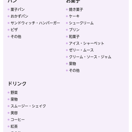
パン
お菓子
菓子パン
焼き菓子
おかずパン
ケーキ
サンドウィッチ・ハンバーガー
シュークリーム
ピザ
プリン
その他
和菓子
アイス・シャーベット
ゼリー・ムース
クリーム・ソース・ジャム
果物
その他
ドリンク
野菜
果物
スムージー・シェイク
美容
コーヒー
紅茶