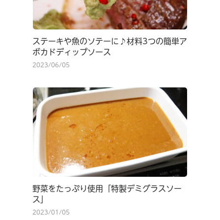
ステーキや魚のソテーに♪材料3つの簡単ア
ボカドディップソース
2023/06/05
野菜をたっぷり使用「特製デミグラスソー
ス」
2023/01/05