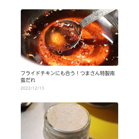
フライドチキンにも合う！つまさん特製南
蛮だれ
2022/12/13