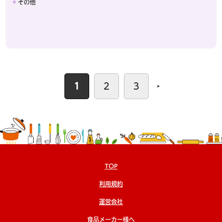
その他
1
2
3
TOP
利用規約
運営会社
食品メーカー様へ