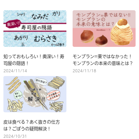
知っておもしろい！奥深い！寿
モンブラン=栗ではなかった！
司屋の隠語！
モンブランの本来の意味とは？
2024/11/14
2024/11/18
皮は食べる？あく抜きの仕方
は？ごぼうの疑問解決！
2024/10/31