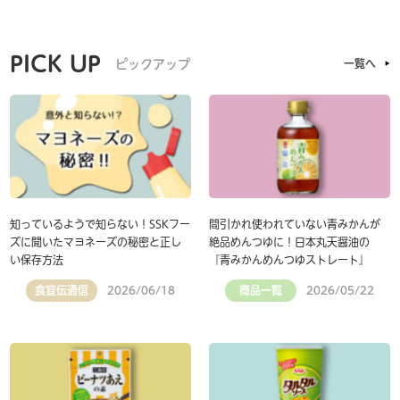
PICK UP
ピックアップ
一覧へ
知っているようで知らない！SSKフー
間引かれ使われていない青みかんが
ズに聞いたマヨネーズの秘密と正し
絶品めんつゆに！日本丸天醤油の
い保存方法
『青みかんめんつゆストレート』
食宣伝通信
商品一覧
2026/06/18
2026/05/22