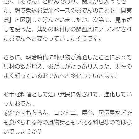
強く「おでん」と呼んでおり、関東から入ってき
た、鍋で煮込む醤油ベースのおでんのことを「関東
煮」と区別して呼んでいましたが、次第に、昆布だ
しを使った、薄めの味付けの関西風にアレンジされ
たおでんへと変わっていったそうです。
さらに、明治時代に練り物が流通したことによって
具材の数が増え、おだしがたっぷり入った、現在の
よく知っているおでんへと変化していきます。
お手軽料理として江戸庶民に愛されて、進化してい
ったおでん。
家庭ではもちろん、コンビニ、屋台、居酒屋などで
も食べられる冬の風物詩ともいえる料理なのではな
いでしょうか？