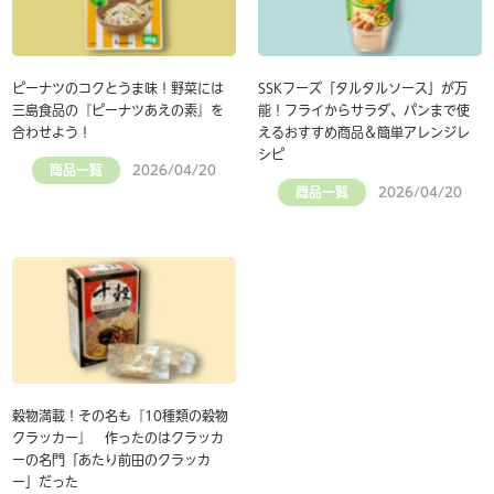
ピーナツのコクとうま味！野菜には
SSKフーズ「タルタルソース」が万
三島食品の『ピーナツあえの素』を
能！フライからサラダ、パンまで使
合わせよう！
えるおすすめ商品＆簡単アレンジレ
シピ
商品一覧
2026/04/20
商品一覧
2026/04/20
穀物満載！その名も『10種類の穀物
クラッカー』 作ったのはクラッカ
ーの名門「あたり前田のクラッカ
ー」だった