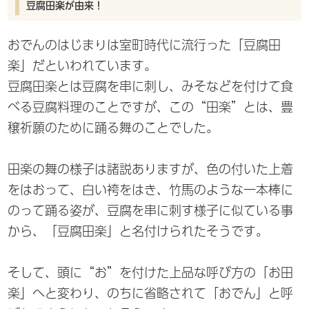
豆腐田楽が由来！
おでんのはじまりは室町時代に流行った「豆腐田
楽」だといわれています。
豆腐田楽とは豆腐を串に刺し、みそなどを付けて食
べる豆腐料理のことですが、この“田楽”とは、豊
穣祈願のために踊る舞のことでした。
田楽の舞の様子は諸説ありますが、色の付いた上着
をはおって、白い袴をはき、竹馬のような一本棒に
のって踊る姿が、豆腐を串に刺す様子に似ている事
から、「豆腐田楽」と名付けられたそうです。
そして、頭に“お”を付けた上品な呼び方の「お田
楽」へと変わり、のちに省略されて「おでん」と呼