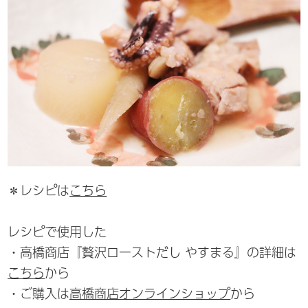
＊レシピは
こちら
レシピで使用した
・高橋商店『贅沢ローストだし やすまる』の詳細は
こちら
から
・ご購入は
高橋商店オンラインショップ
から