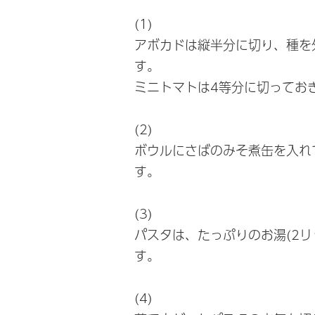
(1)
アボカドは縦半分に切り、種を
す。
ミニトマトは4等分に切ってお
(2)
ボウルにさばのみそ煮缶を入れ
す。
(3)
パスタは、たっぷりのお湯(2
す。
(4)