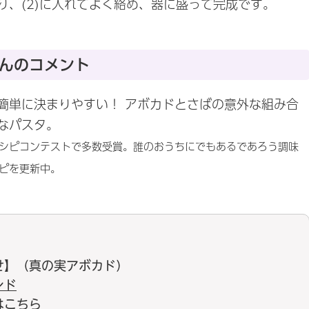
り、(2)に入れてよく絡め、器に盛って完成です。
んのコメント
簡単に決まりやすい！ アボカドとさばの意外な組み合
なパスタ。
シピコンテストで多数受賞。誰のおうちにでもあるであろう調味
ピを更新中。
せ】（真の実アボカド）
ンド
は
こちら