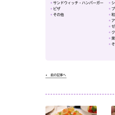
サンドウィッチ・ハンバーガー
シ
ピザ
プ
その他
和
ア
ゼ
ク
果
そ
前の記事へ