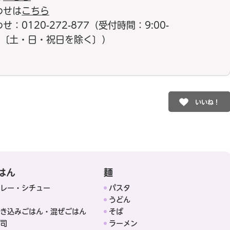
わせは
こちら
0120-272-877（受付時間：9:00-
17:00〔土・日・祝日を除く〕）
いいね！
はん
麺
レー・シチュー
パスタ
うどん
き込みごはん・混ぜごはん
そば
司
ラーメン