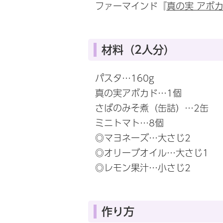
ファーマインド『
真の実 アボ
材料（2人分）
パスタ…160g
真の実アボカド…1個
さばのみそ煮（缶詰）…2缶
ミニトマト…8個
◎マヨネーズ…大さじ2
◎オリーブオイル…大さじ1
◎レモン果汁…小さじ2
作り方