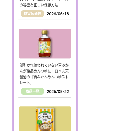
の秘密と正しい保存方法
食宣伝通信
2026/06/18
間引かれ使われていない青みか
んが絶品めんつゆに！日本丸天
醤油の『青みかんめんつゆスト
レート』
商品一覧
2026/05/22