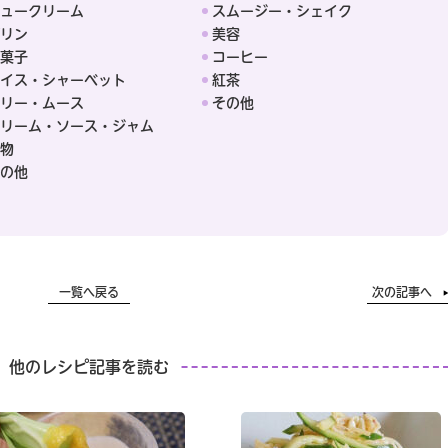
ュークリーム
スムージー・シェイク
リン
美容
菓子
コーヒー
イス・シャーベット
紅茶
リー・ムース
その他
リーム・ソース・ジャム
物
の他
一覧へ戻る
次の記事へ
他のレシピ記事を読む