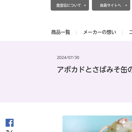
食宣伝について
会員サイトへ
商品一覧
メーカーの想い
2024/07/30
アボカドとさばみそ缶