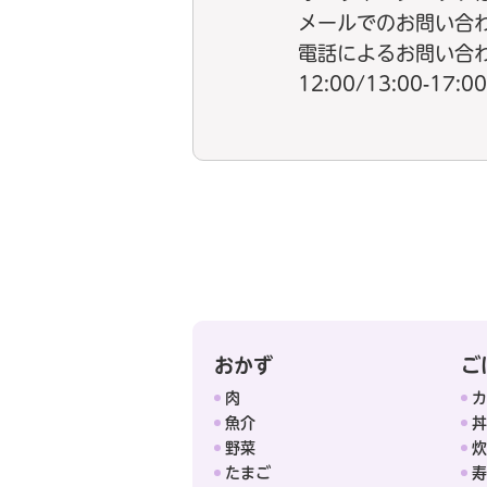
メールでのお問い合
電話によるお問い合わせ：
12:00/13:00-
おかず
ご
肉
カ
魚介
丼
野菜
炊
たまご
寿