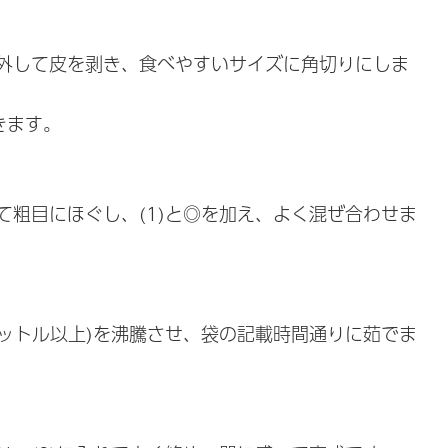
外して皮を剥き、食べやすいサイズに角切りにしま
きます。
て粗目にほぐし、(1)と◎を加え、よく混ぜ合わせま
リットル以上)を沸騰させ、袋の記載時間通りに茹でま