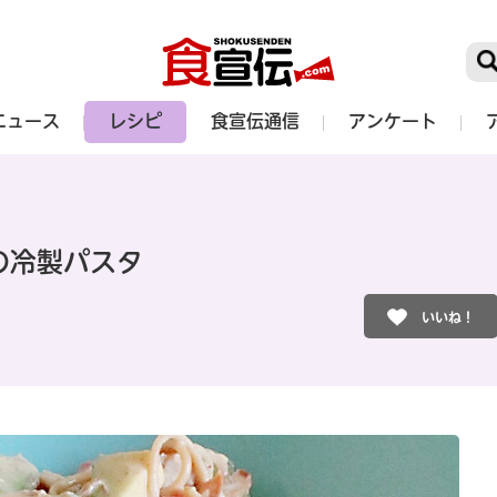
ニュース
レシピ
食宣伝通信
アンケート
の冷製パスタ
いいね！