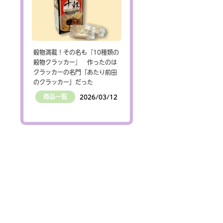
穀物満載！その名も『10種類の
穀物クラッカー』 作ったのは
クラッカーの名門「あたり前田
のクラッカー」だった
商品一覧
2026/03/12