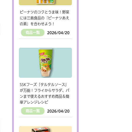
ピーナツのコクとうま味！野菜
には三島食品の『ピーナツあえ
の素』を合わせよう！
商品一覧
2026/04/20
SSKフーズ「タルタルソース」
が万能！フライからサラダ、パ
ンまで使えるおすすめ商品＆簡
単アレンジレシピ
商品一覧
2026/04/20