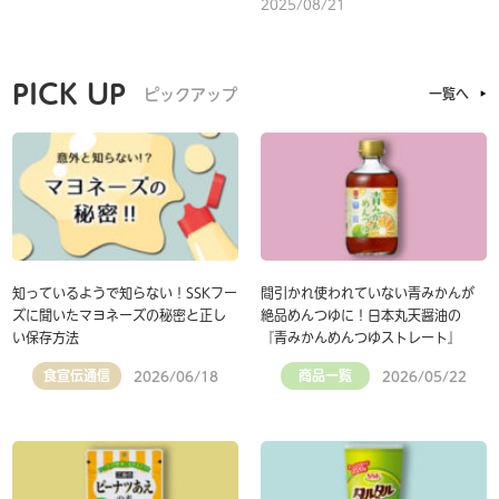
2025/08/21
PICK UP
ピックアップ
一覧へ
知っているようで知らない！SSKフー
間引かれ使われていない青みかんが
ズに聞いたマヨネーズの秘密と正し
絶品めんつゆに！日本丸天醤油の
い保存方法
『青みかんめんつゆストレート』
食宣伝通信
商品一覧
2026/06/18
2026/05/22