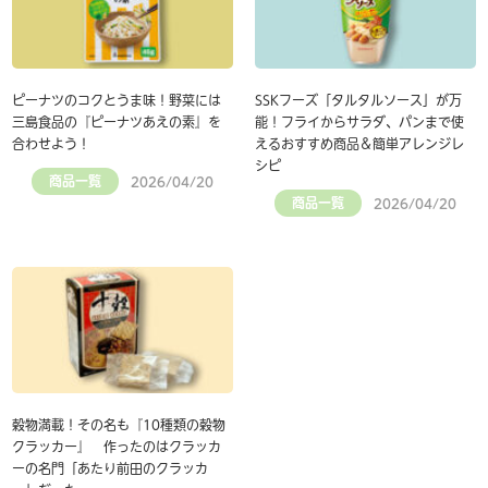
ピーナツのコクとうま味！野菜には
SSKフーズ「タルタルソース」が万
三島食品の『ピーナツあえの素』を
能！フライからサラダ、パンまで使
合わせよう！
えるおすすめ商品＆簡単アレンジレ
シピ
商品一覧
2026/04/20
商品一覧
2026/04/20
穀物満載！その名も『10種類の穀物
クラッカー』 作ったのはクラッカ
ーの名門「あたり前田のクラッカ