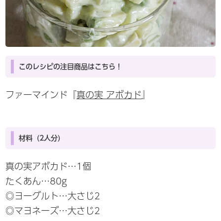
このレシピの注目商品はこちら！
ファーマインド『
真の実 アボカド
』
材料（2人分）
真の実アボカド…1個
たくあん…80g
◎ヨーグルト…大さじ2
◎マヨネーズ…大さじ2