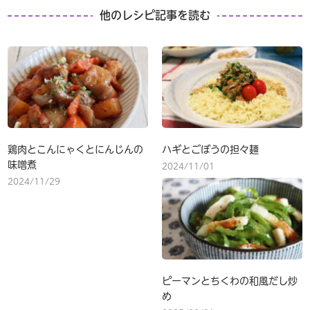
他のレシピ記事を読む
鶏肉とこんにゃくとにんじんの
ハギとごぼうの担々麺
味噌煮
2024/11/01
2024/11/29
ピーマンとちくわの和風だし炒
め