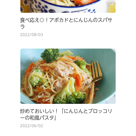
食べ応え◎！アボカドとにんじんのスパサ
ラ
2022/08/03
炒めておいしい！「にんじんとブロッコリ
ーの和風パスタ」
2022/06/02