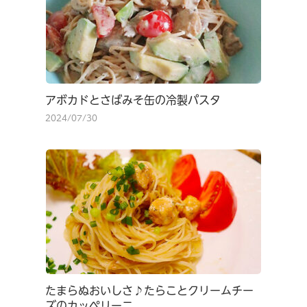
アボカドとさばみそ缶の冷製パスタ
2024/07/30
たまらぬおいしさ♪たらことクリームチー
ズのカッペリーニ