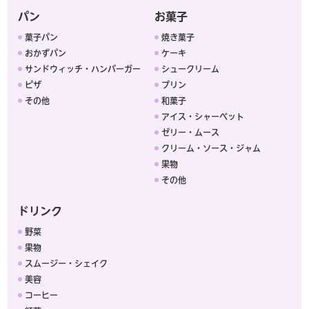
パン
お菓子
菓子パン
焼き菓子
おかずパン
ケーキ
サンドウィッチ・ハンバーガー
シュークリーム
ピザ
プリン
その他
和菓子
アイス・シャーベット
ゼリー・ムース
クリーム・ソース・ジャム
果物
その他
ドリンク
野菜
果物
スムージー・シェイク
美容
コーヒー