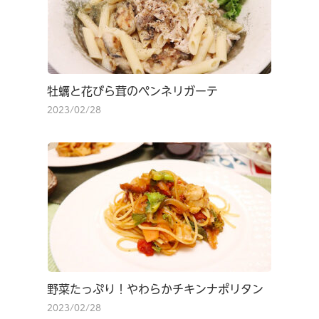
牡蠣と花びら茸のペンネリガーテ
2023/02/28
野菜たっぷり！やわらかチキンナポリタン
2023/02/28