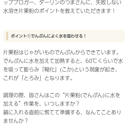
ップブロガー、ダーリンのつまさんに、失敗しない
水溶き片栗粉のポイントを教えていただきます！
ポイント①でんぷんによく水を吸わせる！
片栗粉はじゃがいものでんぷんからできています。
でんぷんに水を加えて加熱すると、60℃くらいで水
を吸って膨らみ「糊化」(こか)という現象が起き、
これが「とろみ」となります。
調理の際、皆さんはこの“片栗粉(でんぷん)に水を
加える”作業を、いつしますか？
鍋に入れる直前に慌てて準備する、なんてことあり
ませんか？