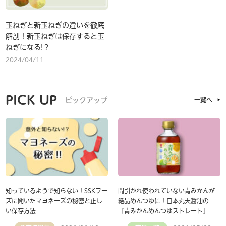
玉ねぎと新玉ねぎの違いを徹底
解剖！新玉ねぎは保存すると玉
ねぎになる!？
2024/04/11
PICK UP
ピックアップ
一覧へ
知っているようで知らない！SSKフー
間引かれ使われていない青みかんが
ズに聞いたマヨネーズの秘密と正し
絶品めんつゆに！日本丸天醤油の
い保存方法
『青みかんめんつゆストレート』