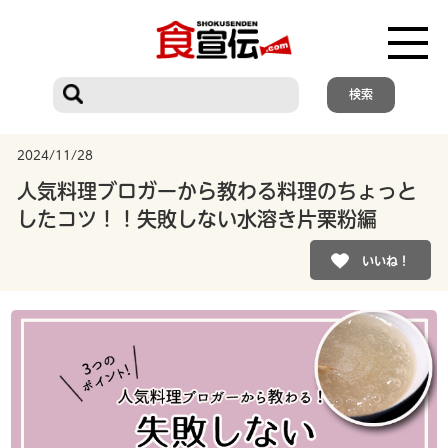
2024/11/28
人気料理ブロガーから教わる料理のちょっと
したコツ！！失敗しない水溶き片栗粉編
いいね！