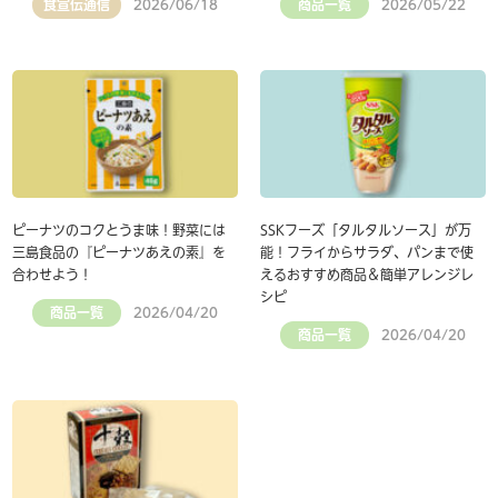
食宣伝通信
商品一覧
2026/06/18
2026/05/22
ピーナツのコクとうま味！野菜には
SSKフーズ「タルタルソース」が万
三島食品の『ピーナツあえの素』を
能！フライからサラダ、パンまで使
合わせよう！
えるおすすめ商品＆簡単アレンジレ
シピ
商品一覧
2026/04/20
商品一覧
2026/04/20