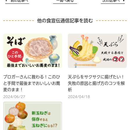
前の記事へ
一覧へ戻る
次の記事へ
他の食宣伝通信記事を読む
ブロガーさんに教わる！このひ
天ぷらをサクサクに揚げたい！
と手間で最後までおいしいお蕎
失敗の原因と揚げ方のコツを解
麦のまま！
析
2024/06/27
2024/04/18