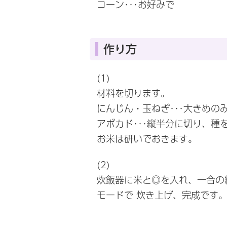
コーン･･･お好みで
作り方
(1)
材料を切ります。
にんじん・玉ねぎ･･･大きめの
アボカド･･･縦半分に切り、
お米は研いでおきます。
(2)
炊飯器に米と◎を入れ、一合の
モードで 炊き上げ、完成です