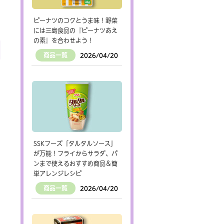
ピーナツのコクとうま味！野菜
には三島食品の『ピーナツあえ
の素』を合わせよう！
商品一覧
2026/04/20
SSKフーズ「タルタルソース」
が万能！フライからサラダ、パ
ンまで使えるおすすめ商品＆簡
単アレンジレシピ
商品一覧
2026/04/20