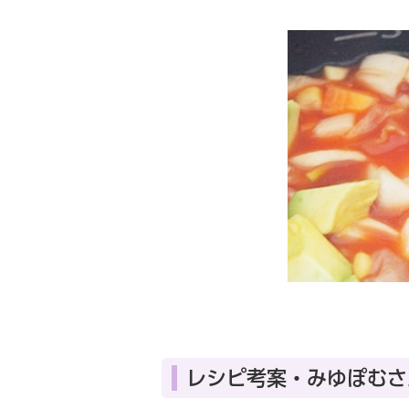
レシピ考案・みゆぽむさ