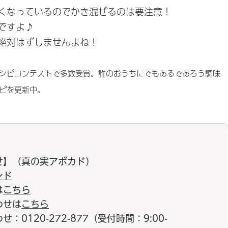
くなっているのでかき混ぜるのは要注意！
ですよ♪
絶対はずしませんよね！
シピコンテストで多数受賞。誰のおうちにでもあるであろう調味
ピを更新中。
せ】（真の実アボカド）
ンド
は
こちら
わせは
こちら
0120-272-877（受付時間：9:00-