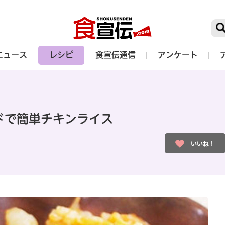
ニュース
レシピ
食宣伝通信
アンケート
ドで簡単チキンライス
いいね！