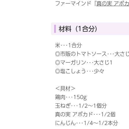
ファーマインド『
真の実 アボ
材料（1合分）
米･･･1合分
◎市販のトマトソース･･･大さじ
◎マーガリン･･･大さじ1
◎塩こしょう･･･少々
＜具材＞
鶏肉･･･150g
玉ねぎ･･･1/2～1個分
真の実 アボカド･･･1/2個
にんじん･･･1/4～1/2本分