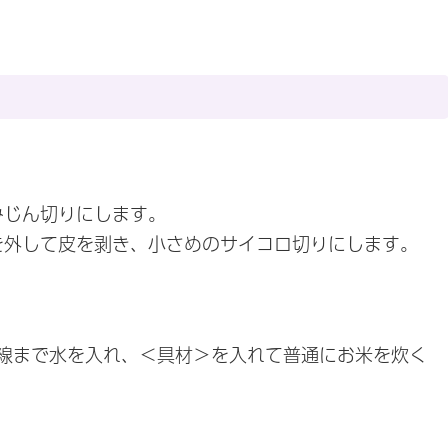
みじん切りにします。
種を外して皮を剥き、小さめのサイコロ切りにします。
線まで水を入れ、＜具材＞を入れて普通にお米を炊く
。