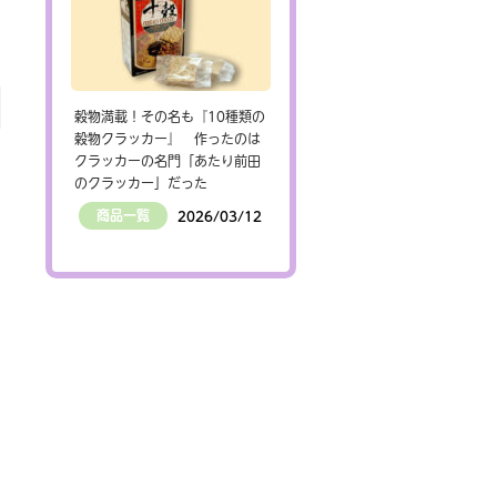
穀物満載！その名も『10種類の
穀物クラッカー』 作ったのは
クラッカーの名門「あたり前田
のクラッカー」だった
商品一覧
2026/03/12