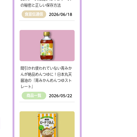
の秘密と正しい保存方法
食宣伝通信
2026/06/18
間引かれ使われていない青みか
んが絶品めんつゆに！日本丸天
醤油の『青みかんめんつゆスト
レート』
商品一覧
2026/05/22