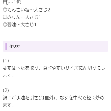
用)…1包
◎てんさい糖…大さじ2
◎みりん…大さじ1
◎醤油…大さじ1
作り方
(1)
なすはへたを取り、食べやすいサイズに乱切りにし
ます。
(2)
鍋にごま油を引き(分量外)、なすを中火で軽く炒め
ます。