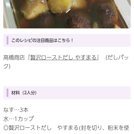
このレシピの注目商品はこちら！
高橋商店『
贅沢ローストだし やすまる
』（だしパッ
ク）
材料（2人分）
なす…3本
水…1カップ
◎贅沢ローストだし やすまる(封を切り、粉末を使