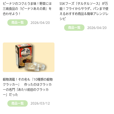
ピーナツのコクとうま味！野菜には
SSKフーズ「タルタルソース」が万
三島食品の『ピーナツあえの素』を
能！フライからサラダ、パンまで使
合わせよう！
えるおすすめ商品＆簡単アレンジレ
シピ
商品一覧
2026/04/20
商品一覧
2026/04/20
穀物満載！その名も『10種類の穀物
クラッカー』 作ったのはクラッカ
ーの名門「あたり前田のクラッカ
ー」だった
商品一覧
2026/03/12