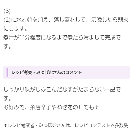
(3)
(2)に水と◎を加え、落し蓋をして、沸騰したら弱火
にします。
煮汁が半分程度になるまで煮たら冷まして完成で
す。
レシピ考案・みゆぽむさんのコメント
しっかり味がしみこんだなすがたまらない一品で
す。
お好みで、糸唐辛子やねぎをのせても♪
＊レシピ考案者・みゆぽむさんは、レシピコンテストで多数受