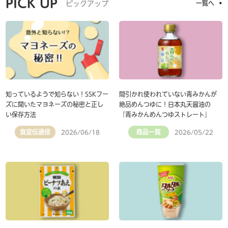
PICK UP
ピックアップ
一覧へ
知っているようで知らない！SSKフー
間引かれ使われていない青みかんが
ズに聞いたマヨネーズの秘密と正し
絶品めんつゆに！日本丸天醤油の
い保存方法
『青みかんめんつゆストレート』
食宣伝通信
商品一覧
2026/06/18
2026/05/22