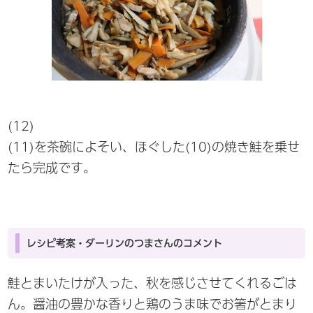
(12)
(11)を茶碗によそい、ほぐした(10)の焼き鮭を乗せ
たら完成です。
レシピ考案・ダーリンのつまさんのコメント
鮭とまいたけが入った、秋を感じさせてくれるごは
ん。醤油の豊かな香りと鶏のうま味でお箸がとまり