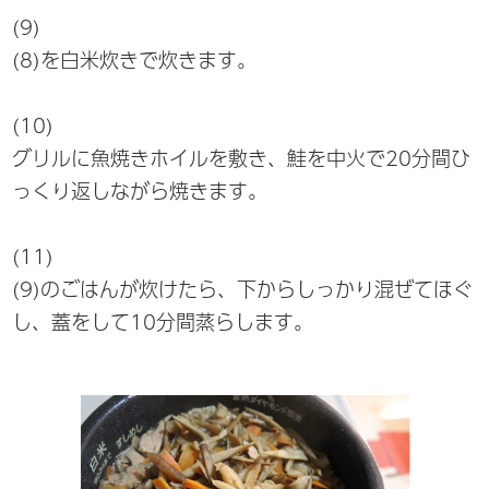
(9)
(8)を白米炊きで炊きます。
(10)
グリルに魚焼きホイルを敷き、鮭を中火で20分間ひ
っくり返しながら焼きます。
(11)
(9)のごはんが炊けたら、下からしっかり混ぜてほぐ
し、蓋をして10分間蒸らします。