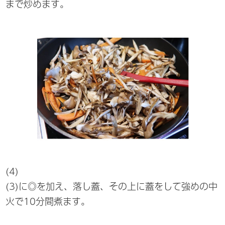
まで炒めます。
(4)
(3)に◎を加え、落し蓋、その上に蓋をして強めの中
火で10分間煮ます。