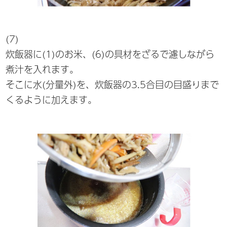
(7)
炊飯器に(1)のお米、(6)の具材をざるで濾しながら
煮汁を入れます。
そこに水(分量外)を、炊飯器の3.5合目の目盛りまで
くるように加えます。