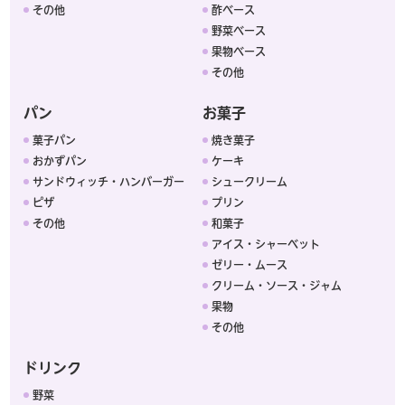
その他
酢ベース
野菜ベース
果物ベース
その他
パン
お菓子
菓子パン
焼き菓子
おかずパン
ケーキ
サンドウィッチ・ハンバーガー
シュークリーム
ピザ
プリン
その他
和菓子
アイス・シャーベット
ゼリー・ムース
クリーム・ソース・ジャム
果物
その他
ドリンク
野菜