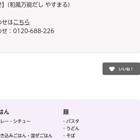
】(和風万能だし やすまる)
わせは
こちら
0120-688-226
いいね！
はん
麺
レー・シチュー
パスタ
うどん
き込みごはん・混ぜごはん
そば