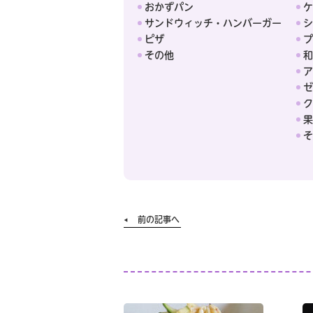
おかずパン
ケ
サンドウィッチ・ハンバーガー
シ
ピザ
プ
その他
和
ア
ゼ
ク
果
そ
前の記事へ