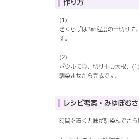
作り方
(1)
きくらげは3㎜程度の千切りに
す。
(2)
ボウルに◎、切り干し大根、(1
馴染ませたら完成です。
レシピ考案・みゆぽむさ
時間を置くと味が馴染んでさら