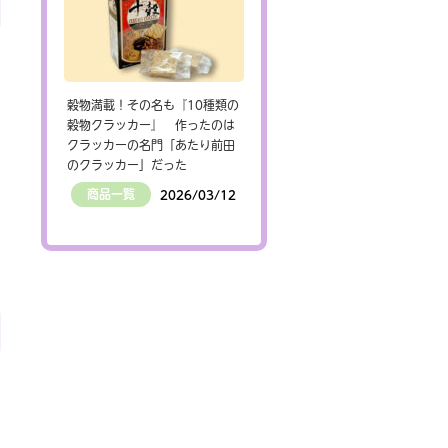
穀物満載！その名も『10種類の
穀物クラッカー』 作ったのは
クラッカーの名門「あたり前田
のクラッカー」だった
商品一覧
2026/03/12