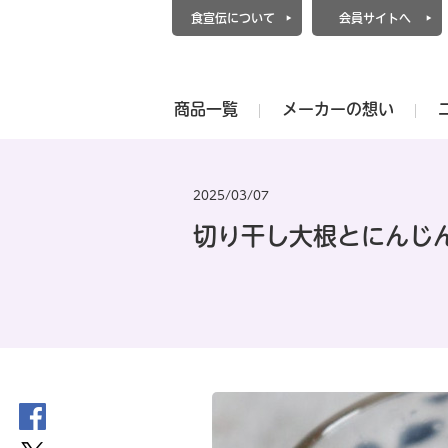
食宣伝について
会員サイトへ
商品一覧
メーカーの想い
2025/03/07
切り干し大根とにんじ