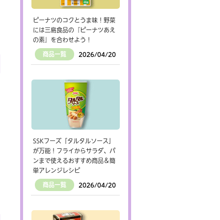
ピーナツのコクとうま味！野菜
には三島食品の『ピーナツあえ
の素』を合わせよう！
商品一覧
2026/04/20
SSKフーズ「タルタルソース」
が万能！フライからサラダ、パ
ンまで使えるおすすめ商品＆簡
単アレンジレシピ
商品一覧
2026/04/20