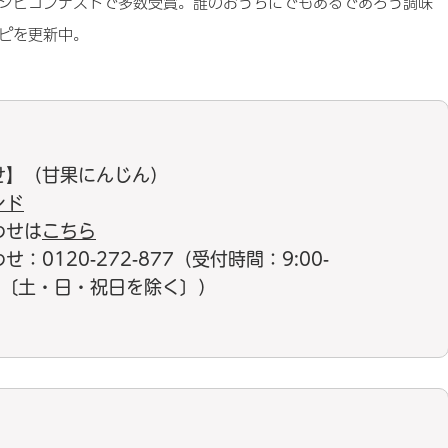
シピコンテストで多数受賞。誰のおうちにでもあるであろう調味
ピを更新中。
せ】（甘果にんじん）
ンド
わせは
こちら
0120-272-877（受付時間：9:00-
17:00〔土・日・祝日を除く〕）