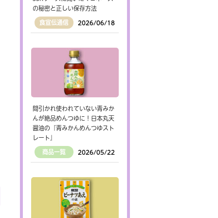
の秘密と正しい保存方法
食宣伝通信
2026/06/18
間引かれ使われていない青みか
んが絶品めんつゆに！日本丸天
醤油の『青みかんめんつゆスト
レート』
商品一覧
2026/05/22