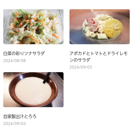
白菜の彩りツナサラダ
アボカドとトマトとドライレモ
ンのサラダ
2024/08/08
2024/09/03
自家製出汁とろろ
2024/09/03