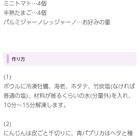
ミニトマト…4個
半熟たまご…4個
パルミジャーノレッジャーノ…お好みの量
作り方
(1)
ボウルに冷凍牡蠣、海老、ホタテ、竹炭塩(なければ
普通の塩)、材料が被るくらいの水(分量外)を入れ、
10分～15分解凍します。
(2)
にんじんは皮ごと千切りに、青パプリカはヘタと種