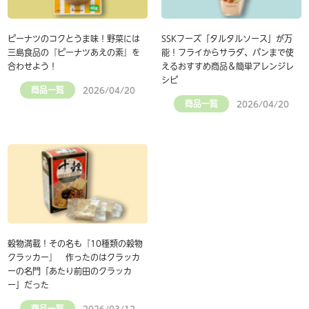
ピーナツのコクとうま味！野菜には
SSKフーズ「タルタルソース」が万
三島食品の『ピーナツあえの素』を
能！フライからサラダ、パンまで使
合わせよう！
えるおすすめ商品＆簡単アレンジレ
シピ
商品一覧
2026/04/20
商品一覧
2026/04/20
穀物満載！その名も『10種類の穀物
クラッカー』 作ったのはクラッカ
ーの名門「あたり前田のクラッカ
ー」だった
商品一覧
2026/03/12