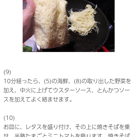
(9)
10分経ったら、(5)の海鮮、(8)の取り出した野菜を
加え、中火に上げてウスターソース、とんかつソー
スを加えてよく絡ませます。
(10)
お皿に、レタスを盛り付け、その上に焼きそばを乗
せ、半熟たまごとミニトマトを飾ります。焼きそば