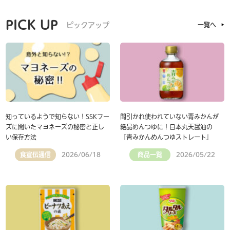
PICK UP
ピックアップ
一覧へ
知っているようで知らない！SSKフー
間引かれ使われていない青みかんが
ズに聞いたマヨネーズの秘密と正し
絶品めんつゆに！日本丸天醤油の
い保存方法
『青みかんめんつゆストレート』
食宣伝通信
商品一覧
2026/06/18
2026/05/22