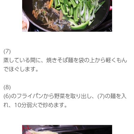
(7)
蒸している間に、焼きそば麺を袋の上から軽くもん
でほぐします。
(8)
(6)のフライパンから野菜を取り出し、(7)の麺を入
れ、10分弱火で炒めます。