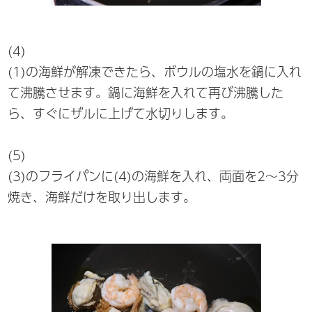
(4)
(1)の海鮮が解凍できたら、ボウルの塩水を鍋に入れ
て沸騰させます。鍋に海鮮を入れて再び沸騰した
ら、すぐにザルに上げて水切りします。
(5)
(3)のフライパンに(4)の海鮮を入れ、両面を2～3分
焼き、海鮮だけを取り出します。