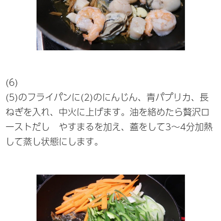
(6)
(5)のフライパンに(2)のにんじん、青パプリカ、長
ねぎを入れ、中火に上げます。油を絡めたら贅沢ロ
ーストだし やすまるを加え、蓋をして3～4分加熱
して蒸し状態にします。