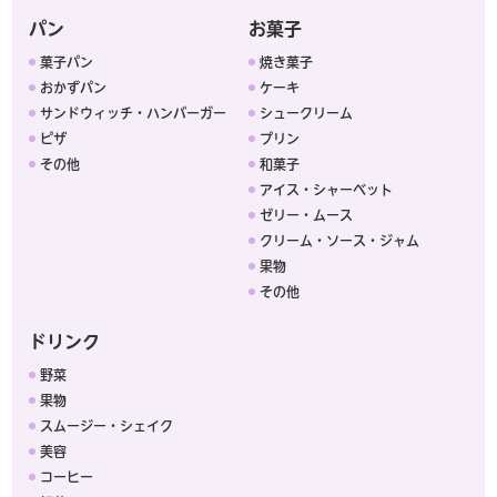
パン
お菓子
菓子パン
焼き菓子
おかずパン
ケーキ
サンドウィッチ・ハンバーガー
シュークリーム
ピザ
プリン
その他
和菓子
アイス・シャーベット
ゼリー・ムース
クリーム・ソース・ジャム
果物
その他
ドリンク
野菜
果物
スムージー・シェイク
美容
コーヒー