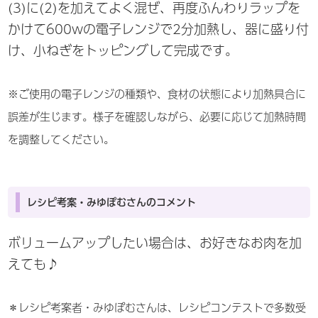
(3)に(2)を加えてよく混ぜ、再度ふんわりラップを
かけて600wの電子レンジで2分加熱し、器に盛り付
け、小ねぎをトッピングして完成です。
※ご使用の電子レンジの種類や、食材の状態により加熱具合に
誤差が生じます。様子を確認しながら、必要に応じて加熱時間
を調整してください。
レシピ考案・みゆぽむさんのコメント
ボリュームアップしたい場合は、お好きなお肉を加
えても♪
＊レシピ考案者・みゆぽむさんは、レシピコンテストで多数受