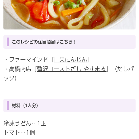
このレシピの注目商品はこちら！
・ファーマインド『
甘果にんじん
』
・高橋商店『
贅沢ローストだし やすまる
』（だしパ
ック）
材料（1人分）
冷凍うどん…1玉
トマト…1個