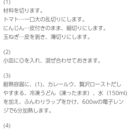
(1)
材料を切ります。
トマト…一口大の乱切りにします。
にんじん…皮付きのまま、細切りにします。
玉ねぎ…皮を剥き、薄切りにします。
(2)
小皿に◎を入れ、混ぜ合わせておきます。
(3)
耐熱容器に、(1)、カレールウ、贅沢ローストだし
やすまる、冷凍うどん（凍ったまま）、水（150ml)
を加え、ふんわりラップをかけ、600wの電子レン
ジで6分加熱します。
(4)