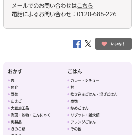
メールでのお問い合わせは
こちら
電話によるお問い合わせ：0120-688-226
いいね！
おかず
ごはん
肉
カレー・シチュー
魚介
丼
野菜
炊き込みごはん・混ぜごはん
たまご
寿司
大豆加工品
炒めごはん
海藻・乾物・こんにゃく
リゾット・雑炊類
乳製品
アレンジごはん
きのこ類
その他