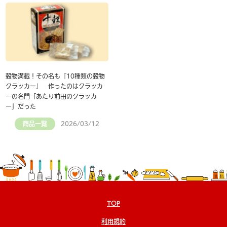
穀物満載！その名も『10種類の穀物
クラッカー』 作ったのはクラッカ
ーの名門「あたり前田のクラッカ
ー」だった
商品一覧
2026/03/12
TOP
利用規約