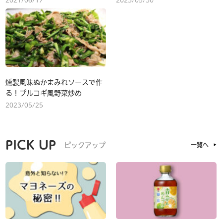
2021/06/17
2023/05/30
燻製風味ぬかまみれソースで作
る！プルコギ風野菜炒め
2023/05/25
PICK UP
ピックアップ
一覧へ