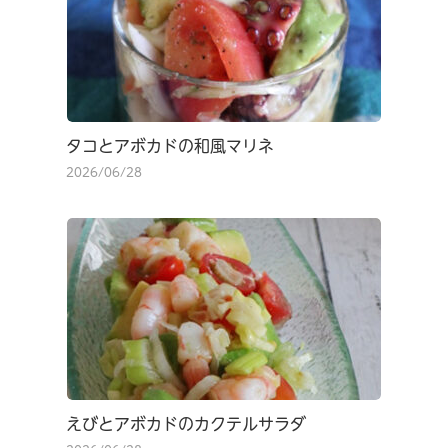
タコとアボカドの和風マリネ
2026/06/28
えびとアボカドのカクテルサラダ