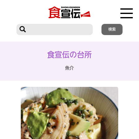
食宣伝の台所
魚介