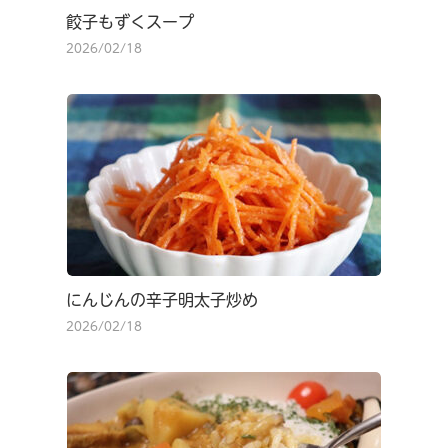
餃子もずくスープ
2026/02/18
にんじんの辛子明太子炒め
2026/02/18