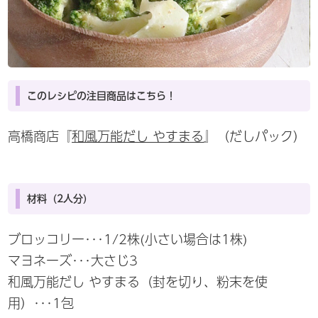
このレシピの注目商品はこちら！
高橋商店『
和風万能だし やすまる
』（だしパック）
材料（2人分）
ブロッコリー･･･1/2株(小さい場合は1株)
マヨネーズ･･･大さじ3
和風万能だし やすまる（封を切り、粉末を使
用）･･･1包