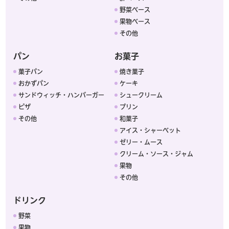
野菜ベース
果物ベース
その他
パン
お菓子
菓子パン
焼き菓子
おかずパン
ケーキ
サンドウィッチ・ハンバーガー
シュークリーム
ピザ
プリン
その他
和菓子
アイス・シャーベット
ゼリー・ムース
クリーム・ソース・ジャム
果物
その他
ドリンク
野菜
果物