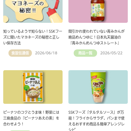
知っているようで知らない！SSKフー
間引かれ使われていない青みかんが
ズに聞いたマヨネーズの秘密と正し
絶品めんつゆに！日本丸天醤油の
い保存方法
『青みかんめんつゆストレート』
食宣伝通信
商品一覧
2026/06/18
2026/05/22
ピーナツのコクとうま味！野菜には
SSKフーズ「タルタルソース」が万
三島食品の『ピーナツあえの素』を
能！フライからサラダ、パンまで使
合わせよう！
えるおすすめ商品＆簡単アレンジレ
シピ