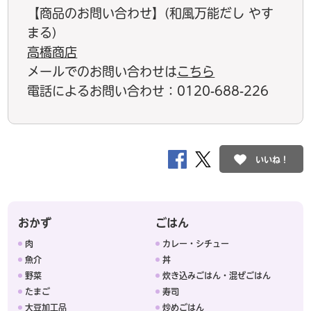
【商品のお問い合わせ】(和風万能だし やす
まる)
高橋商店
メールでのお問い合わせは
こちら
電話によるお問い合わせ：0120-688-226
いいね！
おかず
ごはん
肉
カレー・シチュー
魚介
丼
野菜
炊き込みごはん・混ぜごはん
たまご
寿司
大豆加工品
炒めごはん