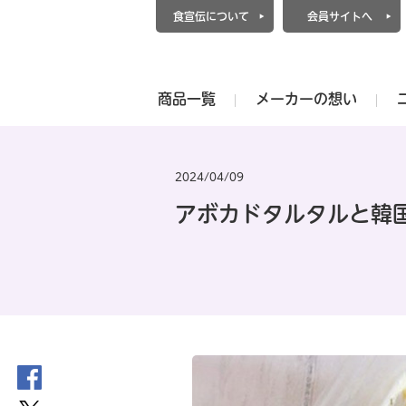
食宣伝について
会員サイトへ
商品一覧
メーカーの想い
2024/04/09
アボカドタルタルと韓