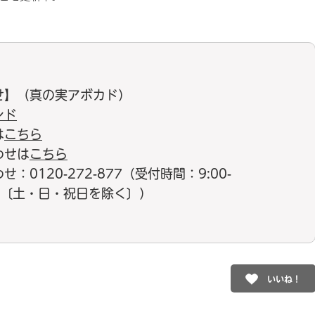
せ】（真の実アボカド）
ンド
は
こちら
わせは
こちら
0120-272-877（受付時間：9:00-
17:00〔土・日・祝日を除く〕）
いいね！