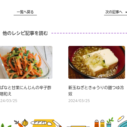
一覧へ戻る
次の記事へ
他のレシピ記事を読む
ばなと甘果にんじんの辛子酢
新玉ねぎときゅうりの麺つゆ冷
噌和え
奴
024/03/25
2024/03/25