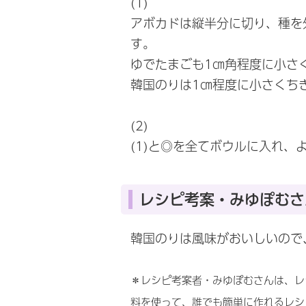
(1)
アボカドは縦半分に切り、種を
す。
ゆでたまごも1㎝角程度に小さ
韓国のりは1㎝程度に小さくち
(2)
(1)と◎を全てボウルに入れ、
レシピ考案・みゆぽむさ
韓国のりは風味がおいしいので
＊レシピ考案者・みゆぽむさんは、レ
料を使って、誰でも簡単に作れるレシ