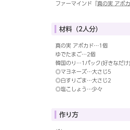
ファーマインド『
真の実 アボ
材料（2人分）
真の実 アボカド…1個
ゆでたまご…2個
韓国のり…1パック(好きなだけ
◎マヨネーズ…大さじ5
◎白すりごま…大さじ2
◎塩こしょう…少々
作り方