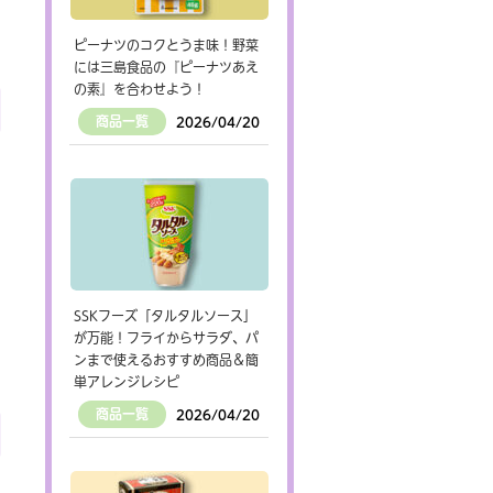
ピーナツのコクとうま味！野菜
には三島食品の『ピーナツあえ
の素』を合わせよう！
商品一覧
2026/04/20
SSKフーズ「タルタルソース」
が万能！フライからサラダ、パ
ンまで使えるおすすめ商品＆簡
単アレンジレシピ
商品一覧
2026/04/20