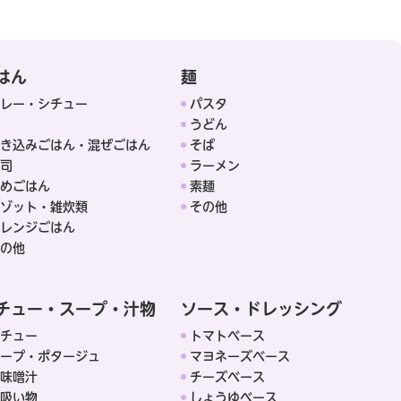
はん
麺
レー・シチュー
パスタ
うどん
き込みごはん・混ぜごはん
そば
司
ラーメン
めごはん
素麺
ゾット・雑炊類
その他
レンジごはん
の他
チュー・スープ・汁物
ソース・ドレッシング
チュー
トマトベース
ープ・ポタージュ
マヨネーズベース
味噌汁
チーズベース
吸い物
しょうゆベース