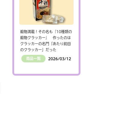
穀物満載！その名も『10種類の
穀物クラッカー』 作ったのは
クラッカーの名門「あたり前田
のクラッカー」だった
商品一覧
2026/03/12