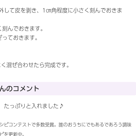
外して皮を剥き、1㎝角程度に小さく刻んでおきま
く刻んでおきます。
ぎっておきます。
よく混ぜ合わせたら完成です。
んのコメント
、たっぷりと入れました♪
シピコンテストで多数受賞。誰のおうちにでもあるであろう調味
ピを更新中。