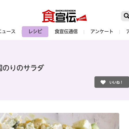
ニュース
レシピ
食宣伝通信
アンケート
国のりのサラダ
いいね！