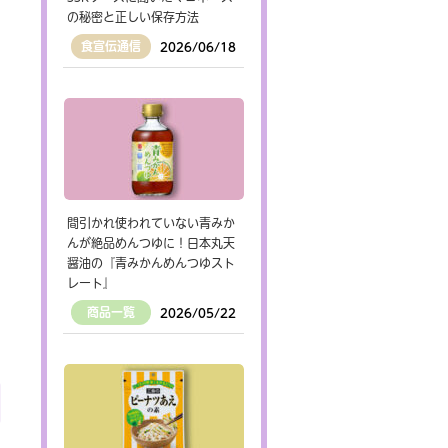
の秘密と正しい保存方法
食宣伝通信
2026/06/18
間引かれ使われていない青みか
んが絶品めんつゆに！日本丸天
醤油の『青みかんめんつゆスト
レート』
商品一覧
2026/05/22