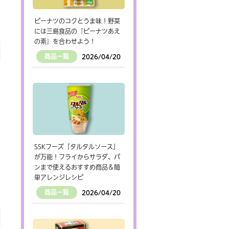
ピーナツのコクとうま味！野菜
には三島食品の『ピーナツあえ
の素』を合わせよう！
商品一覧
2026/04/20
SSKフーズ「タルタルソース」
が万能！フライからサラダ、パ
ンまで使えるおすすめ商品＆簡
単アレンジレシピ
商品一覧
2026/04/20