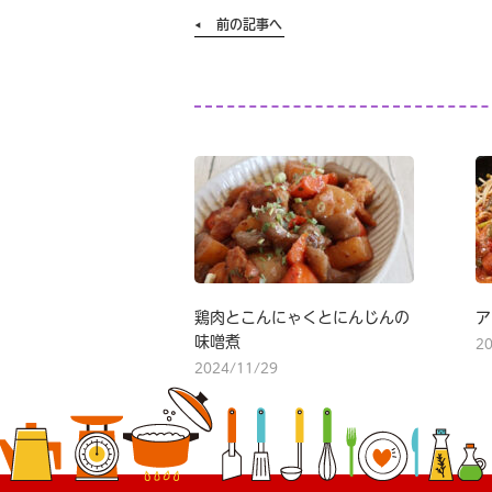
前の記事へ
鶏肉とこんにゃくとにんじんの
ア
味噌煮
2
2024/11/29