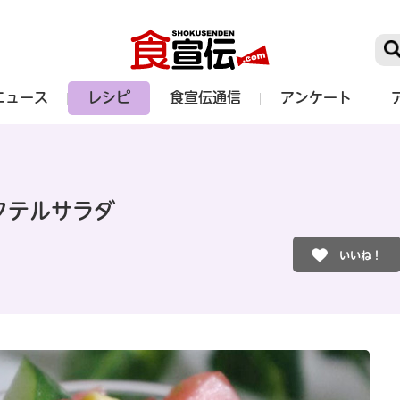
ニュース
レシピ
食宣伝通信
アンケート
クテルサラダ
いいね！