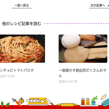
一覧へ戻る
次の記事へ
他のレシピ記事を読む
ンチョビトマトパスタ
一晩寝かす絶品具だくさんおで
ん
024/11/01
2024/12/10