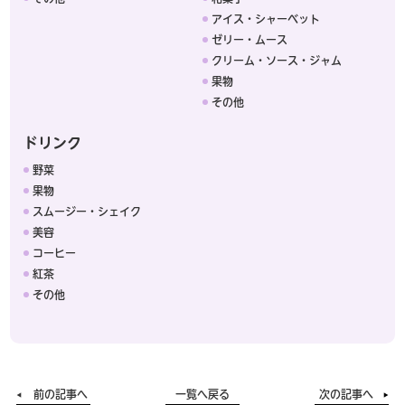
アイス・シャーベット
ゼリー・ムース
クリーム・ソース・ジャム
果物
その他
ドリンク
野菜
果物
スムージー・シェイク
美容
コーヒー
紅茶
その他
前の記事へ
一覧へ戻る
次の記事へ