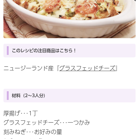
このレシピの注目商品はこちら！
ニュージーランド産『
グラスフェッドチーズ
』
材料（2～3人分）
厚揚げ･･･1丁
グラスフェッドチーズ･･･一つかみ
刻みねぎ･･･お好みの量