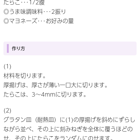
たらこ･･･1/2腹
◎うま味調味料･･･2振り
◎マヨネーズ･･･お好みの量
作り方
(1)
材料を切ります。
厚揚げは、厚さが薄い一口大に切ります。
たらこは、3～4mmに切ります。
(2)
グラタン皿（耐熱皿）に(1)の厚揚げを斜めにずらし
ながら並べ、その上に刻みねぎを全体に覆うほどの
せ、その上にたらこをランダムにのせます。