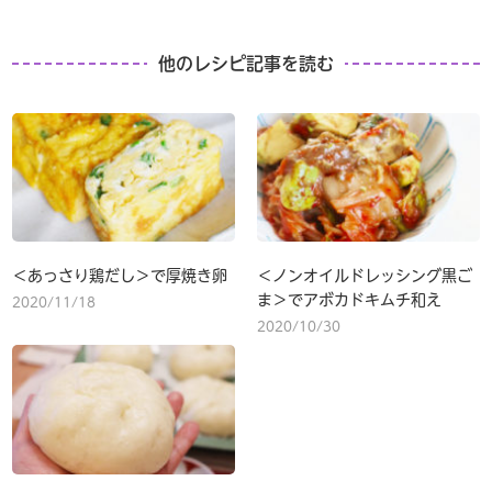
他のレシピ記事を読む
＜あっさり鶏だし＞で厚焼き卵
＜ノンオイルドレッシング黒ご
ま＞でアボカドキムチ和え
2020/11/18
2020/10/30