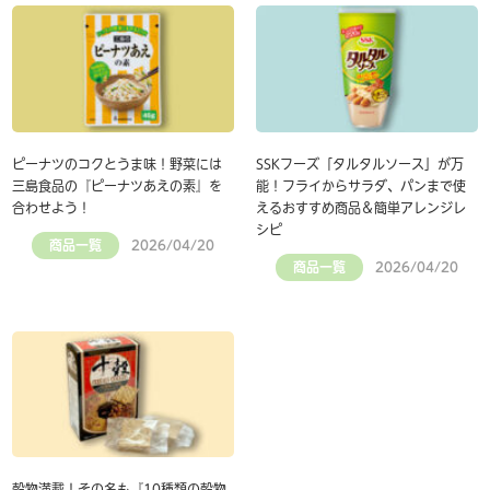
ピーナツのコクとうま味！野菜には
SSKフーズ「タルタルソース」が万
三島食品の『ピーナツあえの素』を
能！フライからサラダ、パンまで使
合わせよう！
えるおすすめ商品＆簡単アレンジレ
シピ
商品一覧
2026/04/20
商品一覧
2026/04/20
穀物満載！その名も『10種類の穀物