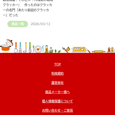
クラッカー』 作ったのはクラッカ
ーの名門「あたり前田のクラッカ
ー」だった
商品一覧
2026/03/12
TOP
利用規約
運営会社
食品メーカー様へ
個人情報保護について
お問い合わせ・ご意見