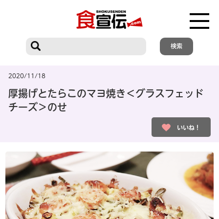
2020/11/18
厚揚げとたらこのマヨ焼き＜グラスフェッド
チーズ＞のせ
いいね！