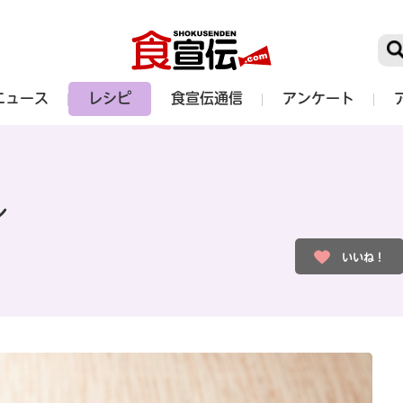
ニュース
レシピ
食宣伝通信
アンケート
ン
いいね！