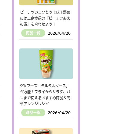
ピーナツのコクとうま味！野菜
には三島食品の『ピーナツあえ
の素』を合わせよう！
商品一覧
2026/04/20
SSKフーズ「タルタルソース」
が万能！フライからサラダ、パ
ンまで使えるおすすめ商品＆簡
単アレンジレシピ
商品一覧
2026/04/20