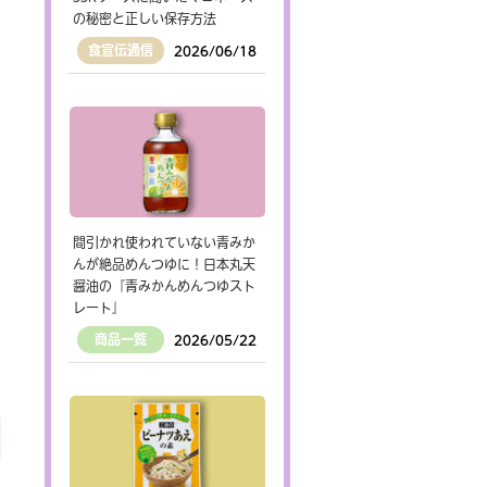
の秘密と正しい保存方法
食宣伝通信
2026/06/18
間引かれ使われていない青みか
んが絶品めんつゆに！日本丸天
醤油の『青みかんめんつゆスト
レート』
商品一覧
2026/05/22