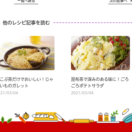
一覧へ戻る
次の記事へ
他のレシピ記事を読む
こぶ茶だけでおいしい！じゃ
昆布茶で深みのある味に！ごろ
いものガレット
ごろポテトサラダ
021/03/04
2021/03/04