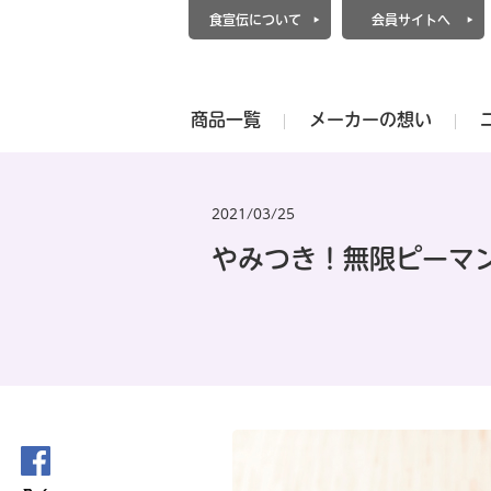
食宣伝について
会員サイトへ
商品一覧
メーカーの想い
2021/03/25
やみつき！無限ピーマ