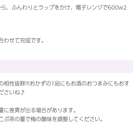
から、ふんわりとラップをかけ、電子レンジで600w2
合わせて完成です。
相性抜群!!!おかずの1品にもお酒のおつまみにもおす
ださいね♪
量に差異が出る場合があります。
こぶ茶の量で梅の酸味を調整してください。