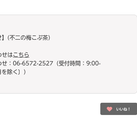
せ】(不二の梅こぶ茶）
わせは
こちら
06-6572-2527（受付時間：9:00-
祝日を除く〕）
いいね！