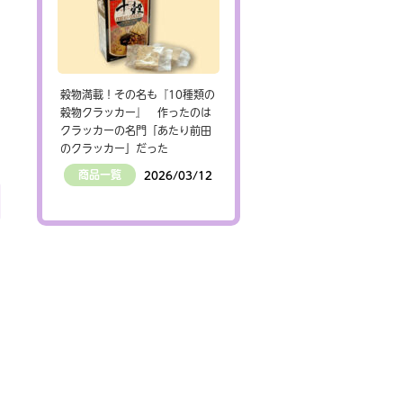
穀物満載！その名も『10種類の
穀物クラッカー』 作ったのは
クラッカーの名門「あたり前田
のクラッカー」だった
商品一覧
2026/03/12