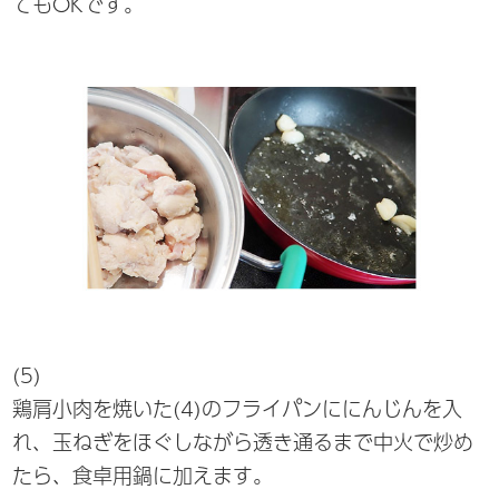
てもOKです。
(5)
鶏肩小肉を焼いた(4)のフライパンににんじんを入
れ、玉ねぎをほぐしながら透き通るまで中火で炒め
たら、食卓用鍋に加えます。