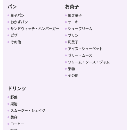
パン
お菓子
菓子パン
焼き菓子
おかずパン
ケーキ
サンドウィッチ・ハンバーガー
シュークリーム
ピザ
プリン
その他
和菓子
アイス・シャーベット
ゼリー・ムース
クリーム・ソース・ジャム
果物
その他
ドリンク
野菜
果物
スムージー・シェイク
美容
コーヒー