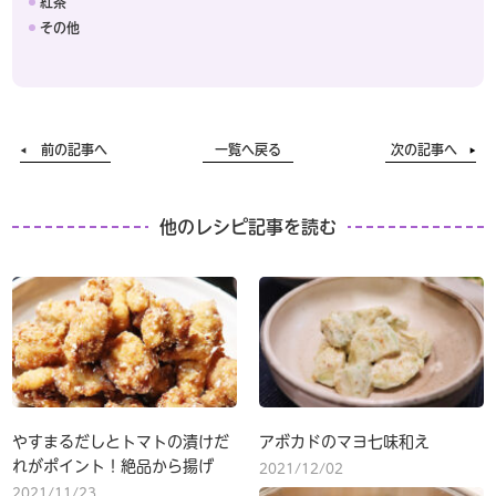
紅茶
その他
前の記事へ
一覧へ戻る
次の記事へ
他のレシピ記事を読む
やすまるだしとトマトの漬けだ
アボカドのマヨ七味和え
れがポイント！絶品から揚げ
2021/12/02
2021/11/23