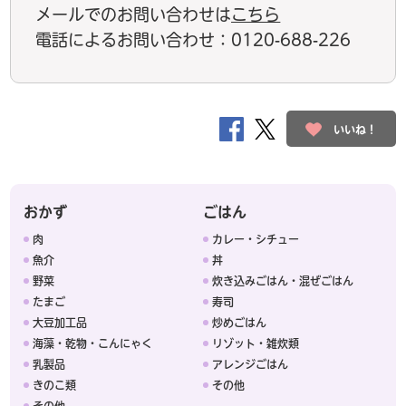
メールでのお問い合わせは
こちら
電話によるお問い合わせ：0120-688-226
いいね！
おかず
ごはん
肉
カレー・シチュー
魚介
丼
野菜
炊き込みごはん・混ぜごはん
たまご
寿司
大豆加工品
炒めごはん
海藻・乾物・こんにゃく
リゾット・雑炊類
乳製品
アレンジごはん
きのこ類
その他
その他