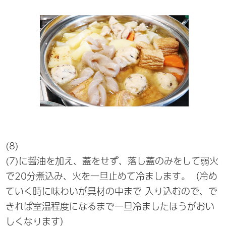
(8)
(7)に醤油を加え、蓋をせず、落し蓋のみをして弱火
で20分煮込み、火を一旦止めて冷まします。（冷め
ていく時に味わいが具材の中まで 入り込むので、で
きれば室温程度になるまで一旦冷ましたほうがおい
しくなります）