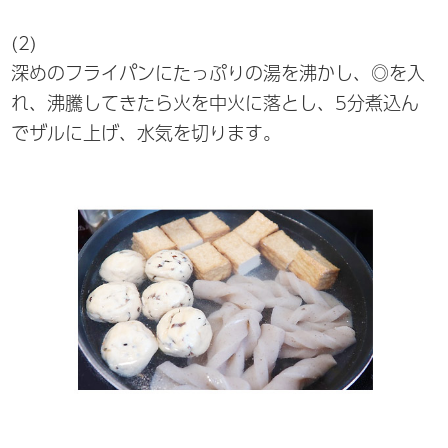
(2)
深めのフライパンにたっぷりの湯を沸かし、◎を入
れ、沸騰してきたら火を中火に落とし、5分煮込ん
でザルに上げ、水気を切ります。