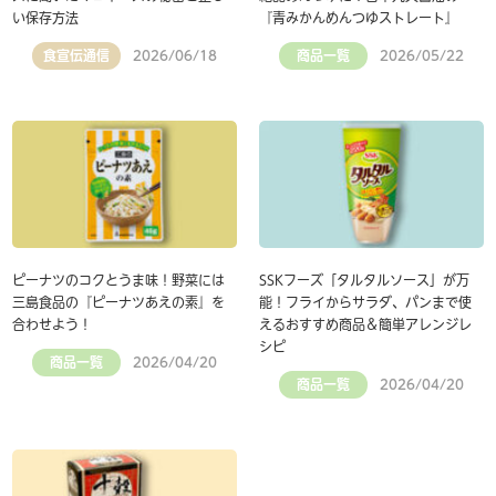
い保存方法
『青みかんめんつゆストレート』
食宣伝通信
商品一覧
2026/06/18
2026/05/22
ピーナツのコクとうま味！野菜には
SSKフーズ「タルタルソース」が万
三島食品の『ピーナツあえの素』を
能！フライからサラダ、パンまで使
合わせよう！
えるおすすめ商品＆簡単アレンジレ
シピ
商品一覧
2026/04/20
商品一覧
2026/04/20