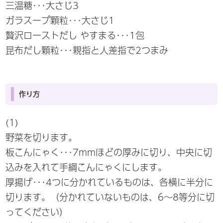
三温糖･･･大さじ3
ガラスープ顆粒･･･大さじ1
贅沢ローストだし やすまる･･･1包
昆布だし顆粒･･･親指と人差指で2つまみ
作り方
(1)
野菜を切ります。
板こんにゃく･･･7mmほどの厚みに切り、中央に切
込みを入れて手綱こんにゃくにします。
厚揚げ･･･4つに分かれているものは、各横に半分に
切ります。（分かれていないものは、6～8等分に切
ってください）