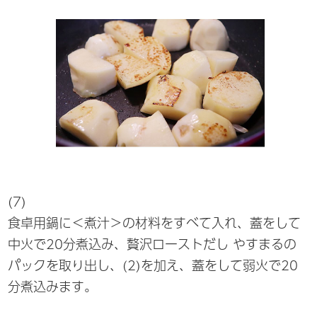
(7)
食卓用鍋に＜煮汁＞の材料をすべて入れ、蓋をして
中火で20分煮込み、贅沢ローストだし やすまるの
パックを取り出し、(2)を加え、蓋をして弱火で20
分煮込みます。