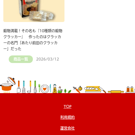
穀物満載！その名も『10種類の穀物
クラッカー』 作ったのはクラッカ
ーの名門「あたり前田のクラッカ
ー」だった
商品一覧
2026/03/12
TOP
利用規約
運営会社