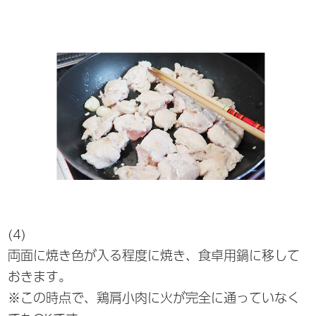
(4)
両面に焼き色が入る程度に焼き、食卓用鍋に移して
おきます。
※この時点で、鶏肩小肉に火が完全に通っていなく