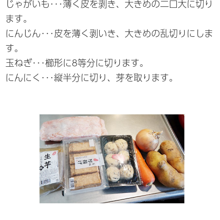
じゃがいも･･･薄く皮を剥き、大きめの二口大に切り
ます。
にんじん･･･皮を薄く剥いき、大きめの乱切りにしま
す。
玉ねぎ･･･櫛形に8等分に切ります。
にんにく･･･縦半分に切り、芽を取ります。