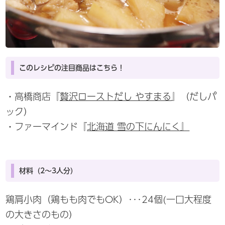
このレシピの注目商品はこちら！
・高橋商店『
贅沢ローストだし やすまる
』（だしパ
ック）
・ファーマインド『
北海道 雪の下にんにく』
材料（2～3人分）
鶏肩小肉（鶏もも肉でもOK）･･･24個(一口大程度
の大きさのもの）