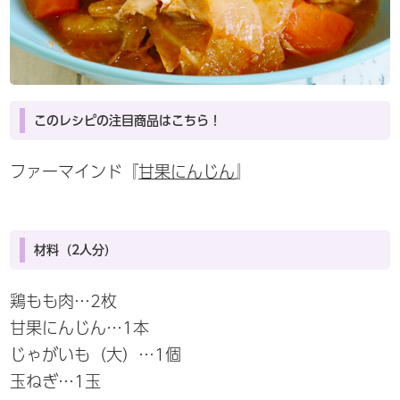
このレシピの注目商品はこちら！
ファーマインド『
甘果にんじん
』
材料（2人分）
鶏もも肉…2枚
甘果にんじん…1本
じゃがいも（大）…1個
玉ねぎ…1玉