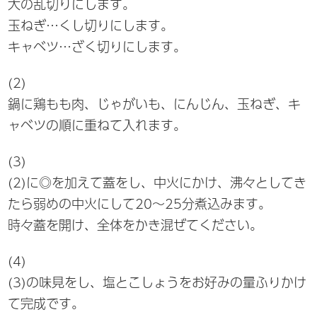
大の乱切りにします。
玉ねぎ…くし切りにします。
キャベツ…ざく切りにします。
(2)
鍋に鶏もも肉、じゃがいも、にんじん、玉ねぎ、キ
ャベツの順に重ねて入れます。
(3)
(2)に◎を加えて蓋をし、中火にかけ、沸々としてき
たら弱めの中火にして20～25分煮込みます。
時々蓋を開け、全体をかき混ぜてください。
(4)
(3)の味見をし、塩とこしょうをお好みの量ふりかけ
て完成です。