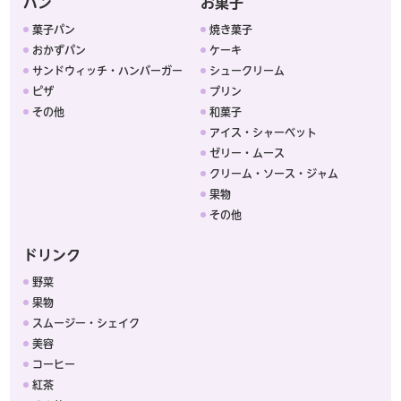
パン
お菓子
菓子パン
焼き菓子
おかずパン
ケーキ
サンドウィッチ・ハンバーガー
シュークリーム
ピザ
プリン
その他
和菓子
アイス・シャーベット
ゼリー・ムース
クリーム・ソース・ジャム
果物
その他
ドリンク
野菜
果物
スムージー・シェイク
美容
コーヒー
紅茶