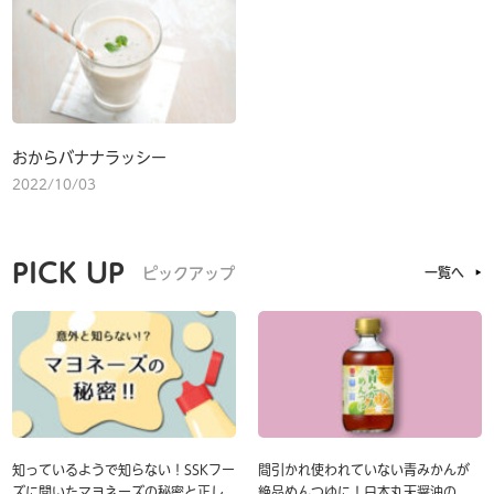
おからバナナラッシー
2022/10/03
PICK UP
ピックアップ
一覧へ
知っているようで知らない！SSKフー
間引かれ使われていない青みかんが
ズに聞いたマヨネーズの秘密と正し
絶品めんつゆに！日本丸天醤油の