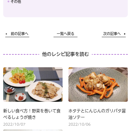
その他
前の記事へ
一覧へ戻る
次の記事へ
他のレシピ記事を読む
新しい食べ方！野菜を巻いて食
ホタテとにんじんのガリバタ醤
べるしょうが焼き
油ソテー
2022/10/07
2022/10/06