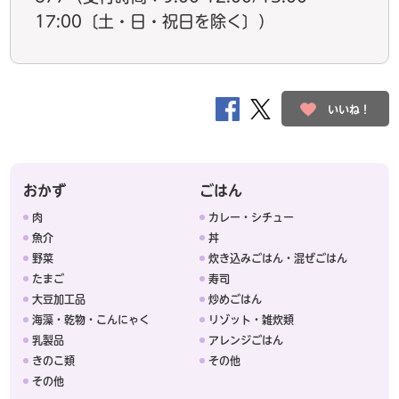
17:00〔土・日・祝日を除く〕）
いいね！
おかず
ごはん
肉
カレー・シチュー
魚介
丼
野菜
炊き込みごはん・混ぜごはん
たまご
寿司
大豆加工品
炒めごはん
海藻・乾物・こんにゃく
リゾット・雑炊類
乳製品
アレンジごはん
きのこ類
その他
その他