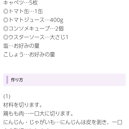
キャベツ…5枚
◎トマト缶…1缶
◎トマトジュース…400g
◎コンソメキューブ…2個
◎ウスターソース…大さじ1
塩…お好みの量
こしょう…お好みの量
作り方
(1)
材料を切ります。
鶏もも肉…一口大に切ります。
にんじん・じゃがいも…にんじんは皮を剥き、一口