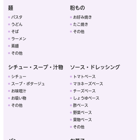
麺
粉もの
パスタ
お好み焼き
うどん
たこ焼き
そば
その他
ラーメン
素麺
その他
シチュー・スープ・汁物
ソース・ドレッシング
シチュー
トマトベース
スープ・ポタージュ
マヨネーズベース
お味噌汁
チーズベース
お吸い物
しょうゆベース
その他
酢ベース
野菜ベース
果物ベース
その他