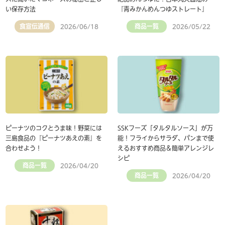
い保存方法
『青みかんめんつゆストレート』
食宣伝通信
商品一覧
2026/06/18
2026/05/22
ピーナツのコクとうま味！野菜には
SSKフーズ「タルタルソース」が万
三島食品の『ピーナツあえの素』を
能！フライからサラダ、パンまで使
合わせよう！
えるおすすめ商品＆簡単アレンジレ
シピ
商品一覧
2026/04/20
商品一覧
2026/04/20