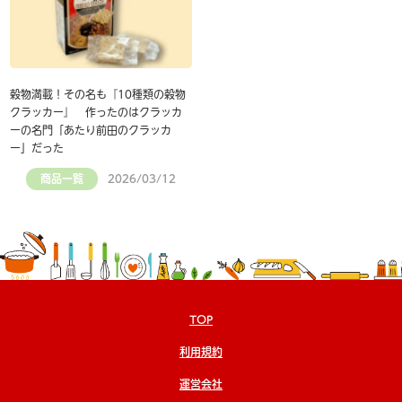
穀物満載！その名も『10種類の穀物
クラッカー』 作ったのはクラッカ
ーの名門「あたり前田のクラッカ
ー」だった
商品一覧
2026/03/12
TOP
利用規約
運営会社