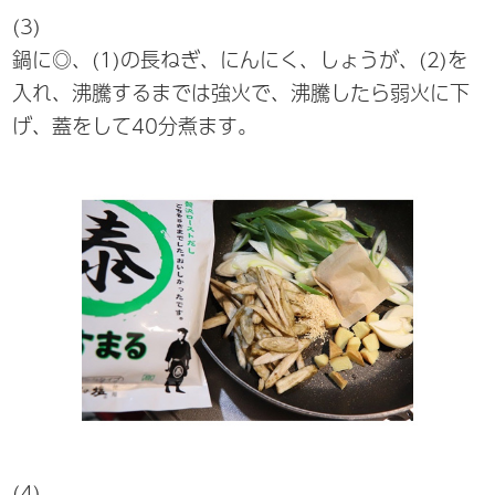
(3)
鍋に◎、(1)の長ねぎ、にんにく、しょうが、(2)を
入れ、沸騰するまでは強火で、沸騰したら弱火に下
げ、蓋をして40分煮ます。
(4)