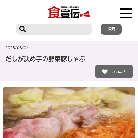
2025/03/07
だしが決め手の野菜豚しゃぶ
いいね！