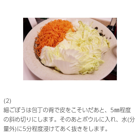
(2)
細ごぼうは包丁の背で皮をこそいだあと、5㎜程度
の斜め切りにします。そのあとボウルに入れ、水(分
量外)に5分程度浸けてあく抜きをします。