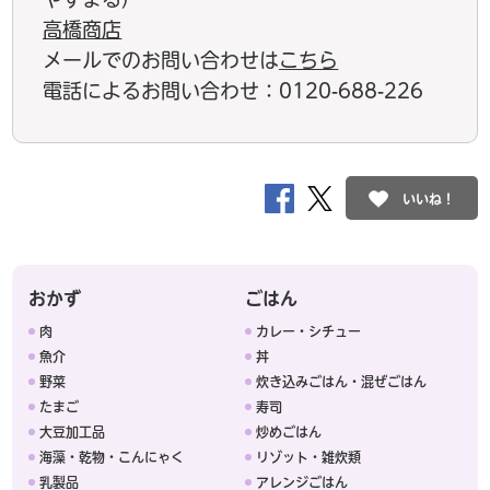
高橋商店
メールでのお問い合わせは
こちら
電話によるお問い合わせ：0120-688-226
いいね！
おかず
ごはん
肉
カレー・シチュー
魚介
丼
野菜
炊き込みごはん・混ぜごはん
たまご
寿司
大豆加工品
炒めごはん
海藻・乾物・こんにゃく
リゾット・雑炊類
乳製品
アレンジごはん