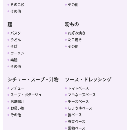
きのこ類
その他
その他
麺
粉もの
パスタ
お好み焼き
うどん
たこ焼き
そば
その他
ラーメン
素麺
その他
シチュー・スープ・汁物
ソース・ドレッシング
シチュー
トマトベース
スープ・ポタージュ
マヨネーズベース
お味噌汁
チーズベース
お吸い物
しょうゆベース
その他
酢ベース
野菜ベース
果物ベース