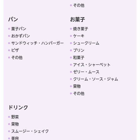
その他
パン
お菓子
菓子パン
焼き菓子
おかずパン
ケーキ
サンドウィッチ・ハンバーガー
シュークリーム
ピザ
プリン
その他
和菓子
アイス・シャーベット
ゼリー・ムース
クリーム・ソース・ジャム
果物
その他
ドリンク
野菜
果物
スムージー・シェイク
美容