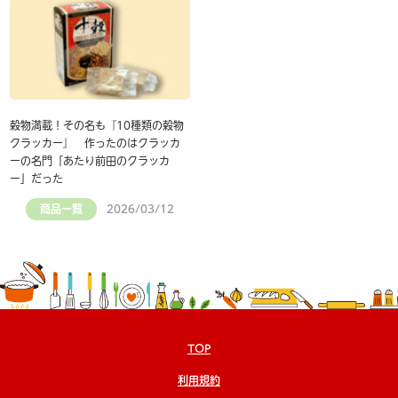
穀物満載！その名も『10種類の穀物
クラッカー』 作ったのはクラッカ
ーの名門「あたり前田のクラッカ
ー」だった
商品一覧
2026/03/12
TOP
利用規約