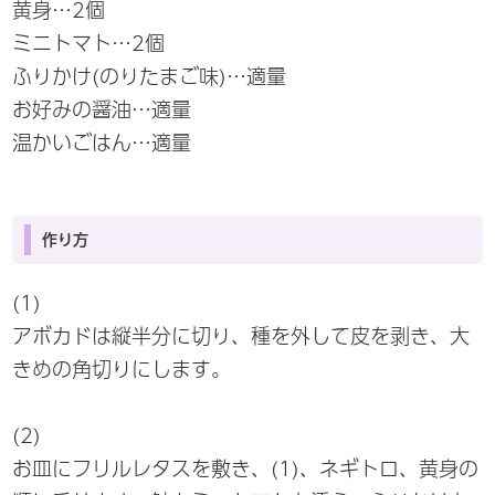
黄身…2個
ミニトマト…2個
ふりかけ(のりたまご味)…適量
お好みの醤油…適量
温かいごはん…適量
作り方
(1)
アボカドは縦半分に切り、種を外して皮を剥き、大
きめの角切りにします。
(2)
お皿にフリルレタスを敷き、(1)、ネギトロ、黄身の