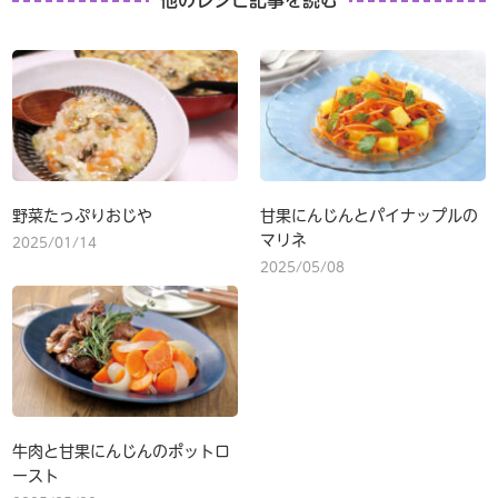
他のレシピ記事を読む
野菜たっぷりおじや
甘果にんじんとパイナップルの
マリネ
2025/01/14
2025/05/08
牛肉と甘果にんじんのポットロ
ースト