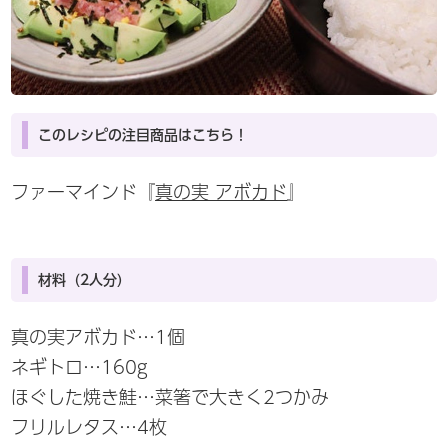
このレシピの注目商品はこちら！
ファーマインド『
真の実 アボカド
』
材料（2人分）
真の実アボカド…1個
ネギトロ…160g
ほぐした焼き鮭…菜箸で大きく2つかみ
フリルレタス…4枚