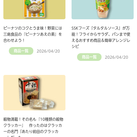
ピーナツのコクとうま味！野菜には
SSKフーズ「タルタルソース」が万
三島食品の『ピーナツあえの素』を
能！フライからサラダ、パンまで使
合わせよう！
えるおすすめ商品＆簡単アレンジレ
シピ
商品一覧
2026/04/20
商品一覧
2026/04/20
穀物満載！その名も『10種類の穀物
クラッカー』 作ったのはクラッカ
ーの名門「あたり前田のクラッカ