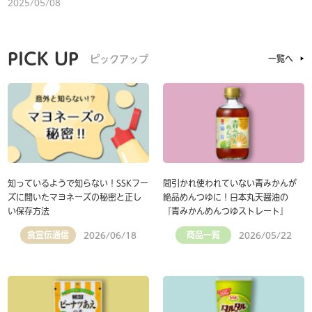
2025/05/08
PICK UP
ピックアップ
一覧へ
知っているようで知らない！SSKフー
間引かれ使われていない青みかんが
ズに聞いたマヨネーズの秘密と正し
絶品めんつゆに！日本丸天醤油の
い保存方法
『青みかんめんつゆストレート』
食宣伝通信
商品一覧
2026/06/18
2026/05/22