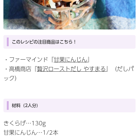
このレシピの注目商品はこちら！
・ファーマインド『
甘果にんじん
』
・高橋商店『
贅沢ローストだし やすまる
』（だしパ
ック）
材料（2人分）
きくらげ…130g
甘果にんじん…1/2本