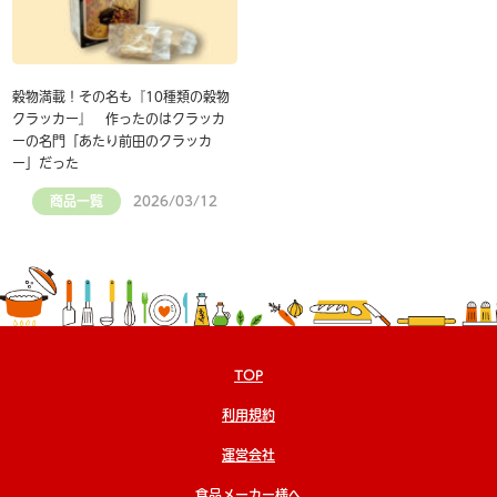
穀物満載！その名も『10種類の穀物
クラッカー』 作ったのはクラッカ
ーの名門「あたり前田のクラッカ
ー」だった
商品一覧
2026/03/12
TOP
利用規約
運営会社
食品メーカー様へ