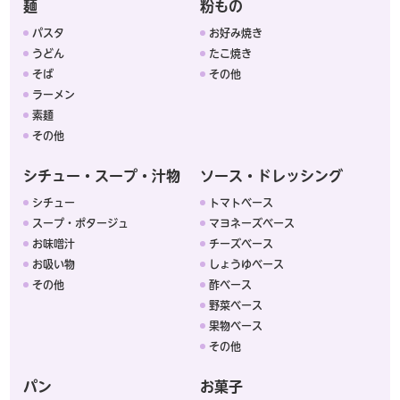
麺
粉もの
パスタ
お好み焼き
うどん
たこ焼き
そば
その他
ラーメン
素麺
その他
シチュー・スープ・汁物
ソース・ドレッシング
シチュー
トマトベース
スープ・ポタージュ
マヨネーズベース
お味噌汁
チーズベース
お吸い物
しょうゆベース
その他
酢ベース
野菜ベース
果物ベース
その他
パン
お菓子