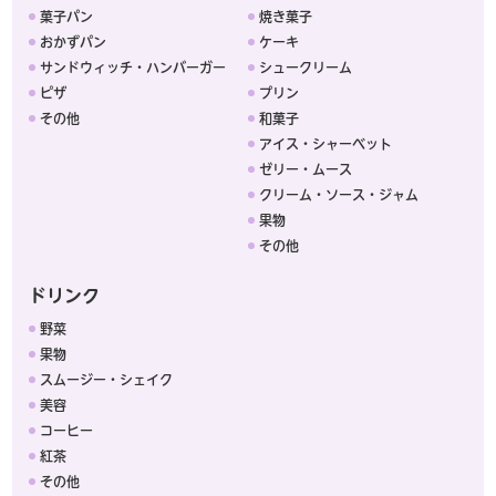
菓子パン
焼き菓子
おかずパン
ケーキ
サンドウィッチ・ハンバーガー
シュークリーム
ピザ
プリン
その他
和菓子
アイス・シャーベット
ゼリー・ムース
クリーム・ソース・ジャム
果物
その他
ドリンク
野菜
果物
スムージー・シェイク
美容
コーヒー
紅茶
その他