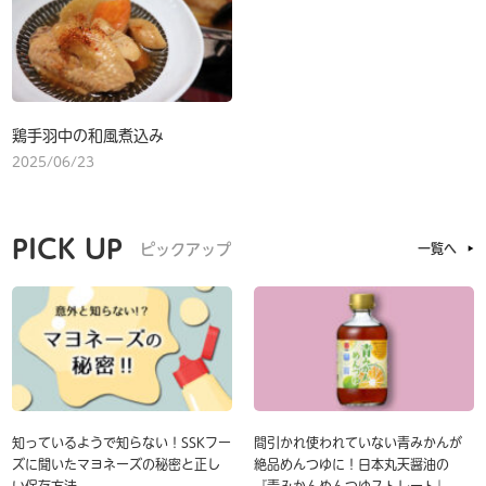
鶏手羽中の和風煮込み
2025/06/23
PICK UP
ピックアップ
一覧へ
知っているようで知らない！SSKフー
間引かれ使われていない青みかんが
ズに聞いたマヨネーズの秘密と正し
絶品めんつゆに！日本丸天醤油の