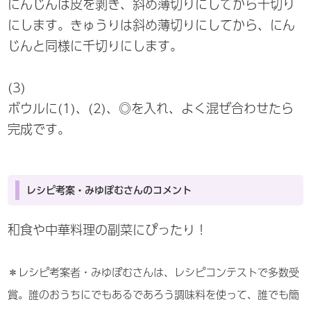
にんじんは皮を剥き、斜め薄切りにしてから千切り
にします。きゅうりは斜め薄切りにしてから、にん
じんと同様に千切りにします。
(3)
ボウルに(1)、(2)、◎を入れ、よく混ぜ合わせたら
完成です。
レシピ考案・みゆぽむさんのコメント
和食や中華料理の副菜にぴったり！
＊レシピ考案者・みゆぽむさんは、レシピコンテストで多数受
賞。誰のおうちにでもあるであろう調味料を使って、誰でも簡