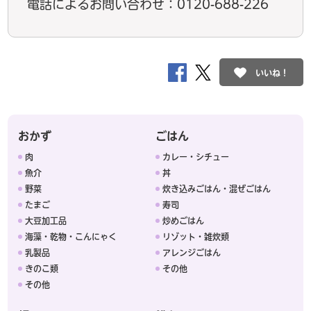
電話によるお問い合わせ：0120-688-226
いいね！
おかず
ごはん
肉
カレー・シチュー
魚介
丼
野菜
炊き込みごはん・混ぜごはん
たまご
寿司
大豆加工品
炒めごはん
海藻・乾物・こんにゃく
リゾット・雑炊類
乳製品
アレンジごはん
きのこ類
その他
その他