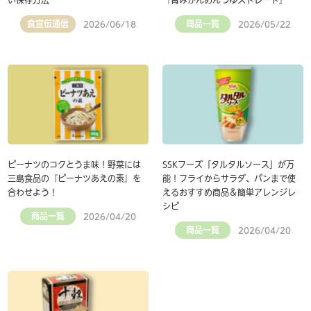
い保存方法
『青みかんめんつゆストレート』
食宣伝通信
商品一覧
2026/06/18
2026/05/22
ピーナツのコクとうま味！野菜には
SSKフーズ「タルタルソース」が万
三島食品の『ピーナツあえの素』を
能！フライからサラダ、パンまで使
合わせよう！
えるおすすめ商品＆簡単アレンジレ
シピ
商品一覧
2026/04/20
商品一覧
2026/04/20