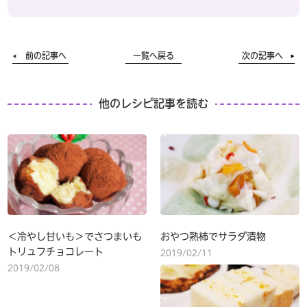
前の記事へ
一覧へ戻る
次の記事へ
他のレシピ記事を読む
＜冷やし甘いも＞でさつまいも
おやつ熟柿でサラダ漬物
トリュフチョコレート
2019/02/11
2019/02/08