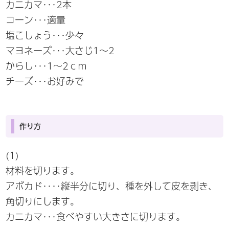
カニカマ･･･2本
コーン･･･適量
塩こしょう･･･少々
マヨネーズ･･･大さじ1～2
からし･･･1～2ｃｍ
チーズ･･･お好みで
作り方
(1)
材料を切ります。
アボカド････縦半分に切り、種を外して皮を剥き、
角切りにします。
カニカマ･･･食べやすい大きさに切ります。