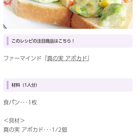
このレシピの注目商品はこちら！
ファーマインド『
真の実 アボカド
』
材料（1人分）
食パン･･･1枚
＜具材＞
真の実 アボカド･･･1/2個