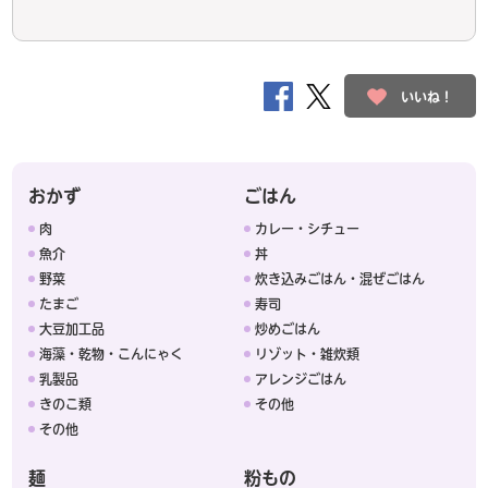
いいね！
おかず
ごはん
肉
カレー・シチュー
魚介
丼
野菜
炊き込みごはん・混ぜごはん
たまご
寿司
大豆加工品
炒めごはん
海藻・乾物・こんにゃく
リゾット・雑炊類
乳製品
アレンジごはん
きのこ類
その他
その他
麺
粉もの