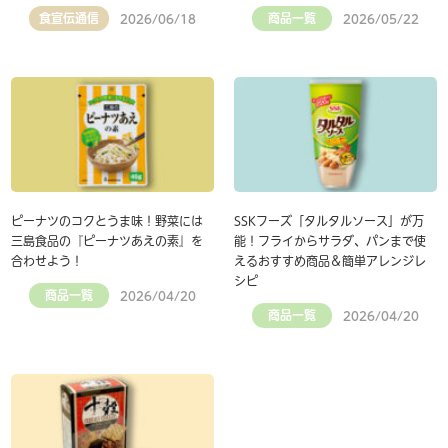
食宣伝通信
商品一覧
2026/06/18
2026/05/22
ピーナツのコクとうま味！野菜には
SSKフーズ「タルタルソース」が万
三島食品の『ピーナツあえの素』を
能！フライからサラダ、パンまで使
合わせよう！
えるおすすめ商品＆簡単アレンジレ
シピ
商品一覧
2026/04/20
商品一覧
2026/04/20