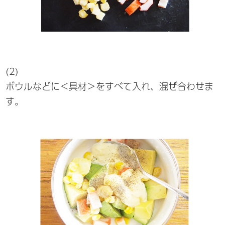
(2)
ボウルなどに＜具材＞をすべて入れ、混ぜ合わせま
す。