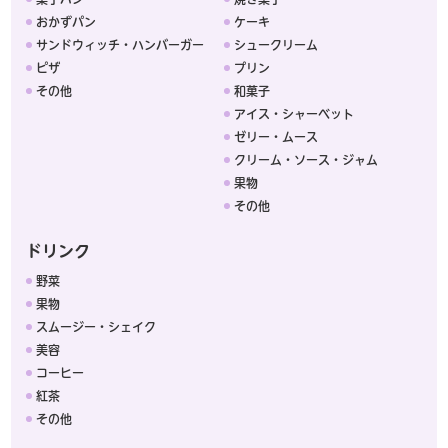
おかずパン
ケーキ
サンドウィッチ・ハンバーガー
シュークリーム
ピザ
プリン
その他
和菓子
アイス・シャーベット
ゼリー・ムース
クリーム・ソース・ジャム
果物
その他
ドリンク
野菜
果物
スムージー・シェイク
美容
コーヒー
紅茶
その他