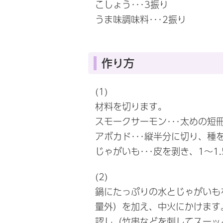
こしょう･･･3振り
うま味調味料･･･2振り
作り方
(1)
材料を切ります。
スモークサーモン･･･太めの短
アボカド･･･縦半分に切り、
じゃがいも･･･皮を剥き、1～1
(2)
鍋にたっぷりの水とじゃがいも
量外）を加え、中火にかけます
認し（竹串などを刺してスーッ