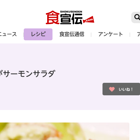
ニュース
レシピ
食宣伝通信
アンケート
がサーモンサラダ
いいね！