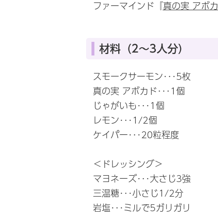
ファーマインド『
真の実 アボ
材料（2～3人分）
スモークサーモン･･･5枚
真の実 アボカド･･･1個
じゃがいも･･･1個
レモン･･･1/2個
ケイパー･･･20粒程度
＜ドレッシング＞
マヨネーズ･･･大さじ3強
三温糖･･･小さじ1/2分
岩塩･･･ミルで5ガリガリ