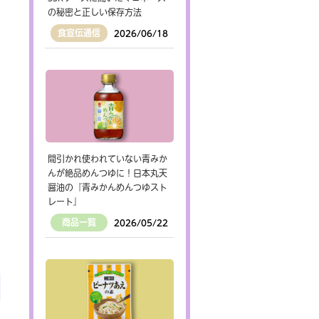
の秘密と正しい保存方法
食宣伝通信
2026/06/18
間引かれ使われていない青みか
んが絶品めんつゆに！日本丸天
醤油の『青みかんめんつゆスト
レート』
商品一覧
2026/05/22