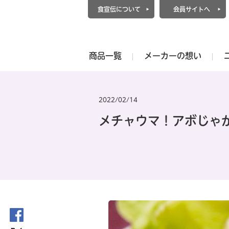
食宣伝について
会員サイトへ
商品一覧
メーカーの想い
2022/02/14
メチャウマ！アボじゃ