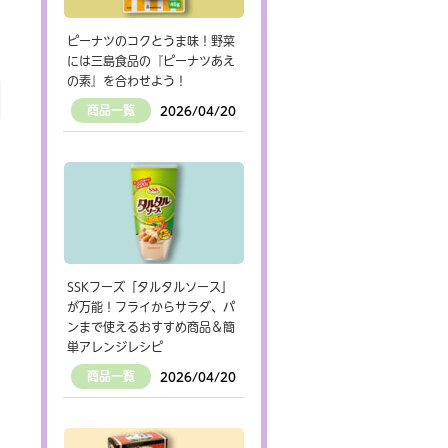
ピーナツのコクとうま味！野菜
には三島食品の『ピーナツあえ
の素』を合わせよう！
商品一覧
2026/04/20
SSKフーズ「タルタルソース」
が万能！フライからサラダ、パ
ンまで使えるおすすめ商品＆簡
単アレンジレシピ
商品一覧
2026/04/20