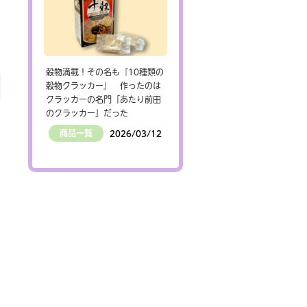
穀物満載！その名も『10種類の
穀物クラッカー』 作ったのは
クラッカーの名門「あたり前田
のクラッカー」だった
商品一覧
2026/03/12