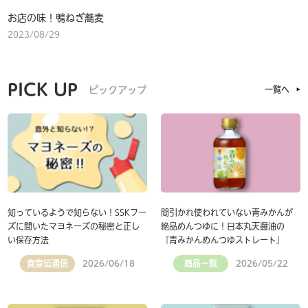
お店の味！鴨ねぎ蕎麦
2023/08/29
PICK UP
ピックアップ
一覧へ
知っているようで知らない！SSKフー
間引かれ使われていない青みかんが
ズに聞いたマヨネーズの秘密と正し
絶品めんつゆに！日本丸天醤油の
い保存方法
『青みかんめんつゆストレート』
食宣伝通信
商品一覧
2026/06/18
2026/05/22