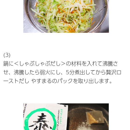
(3)
鍋に＜しゃぶしゃぶだし＞の材料を入れて沸騰さ
せ、沸騰したら弱火にし、5分煮出してから贅沢ロ
ーストだし やすまるのパックを取り出します。