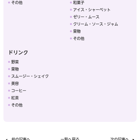
その他
和菓子
アイス・シャーベット
ゼリー・ムース
クリーム・ソース・ジャム
果物
その他
ドリンク
野菜
果物
スムージー・シェイク
美容
コーヒー
紅茶
その他
前の記事へ
一覧へ戻る
次の記事へ