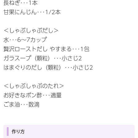
長ねぎ･･･1本
甘果にんじん･･･1/2本
＜しゃぶしゃぶだし＞
水･･･6～7カップ
贅沢ローストだし やすまる･･･1包
ガラスープ（顆粒）･･･小さじ2
はまぐりのだし（顆粒）･･･小さじ2
＜しゃぶしゃぶのたれ＞
お好きなポン酢･･･適量
ごま油･･･数滴
作り方