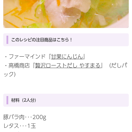
このレシピの注目商品はこちら！
・ファーマインド『
甘果にんじん
』
・高橋商店『
贅沢ローストだし やすまる
』（だしパ
ック）
材料（2人分）
豚バラ肉･･･200g
レタス･･･1玉