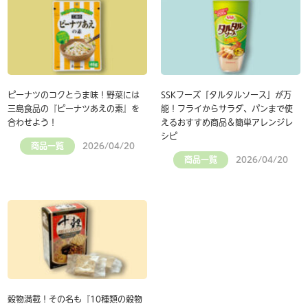
ピーナツのコクとうま味！野菜には
SSKフーズ「タルタルソース」が万
三島食品の『ピーナツあえの素』を
能！フライからサラダ、パンまで使
合わせよう！
えるおすすめ商品＆簡単アレンジレ
シピ
商品一覧
2026/04/20
商品一覧
2026/04/20
穀物満載！その名も『10種類の穀物