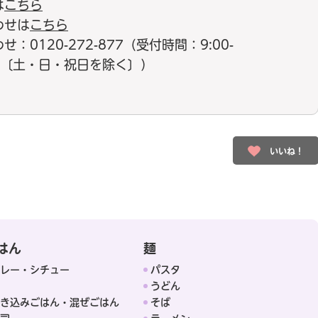
は
こちら
わせは
こちら
0120-272-877（受付時間：9:00-
17:00〔土・日・祝日を除く〕）
いいね！
はん
麺
レー・シチュー
パスタ
うどん
き込みごはん・混ぜごはん
そば