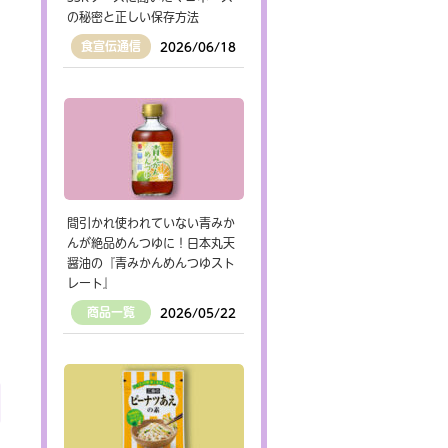
の秘密と正しい保存方法
食宣伝通信
2026/06/18
間引かれ使われていない青みか
んが絶品めんつゆに！日本丸天
醤油の『青みかんめんつゆスト
レート』
商品一覧
2026/05/22