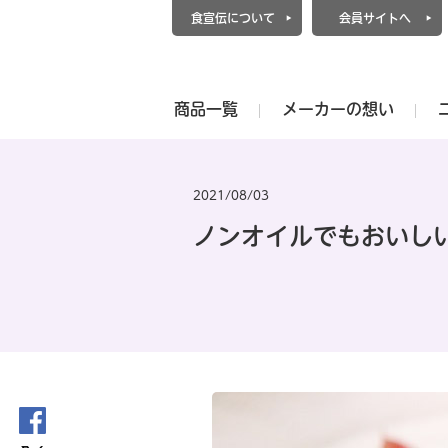
食宣伝について
会員サイトへ
商品一覧
メーカーの想い
2021/08/03
ノンオイルでもおいし