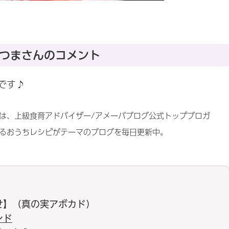
つまさんのコメント
です♪
は、上級食育アドバイザー/アメーバブログ公式トップブロガ
るおうちレシピがテーマのブログを毎日更新中。
せ】（真の実アボカド）
ンド