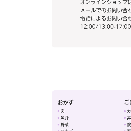
オンラインショップ
メールでのお問い合
電話によるお問い合わせ：
12:00/13:00-
おかず
ご
肉
カ
魚介
丼
野菜
炊