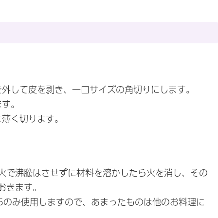
種を外して皮を剥き、一口サイズの角切りにします。
ます。
に薄く切ります。
火で沸騰はさせずに材料を溶かしたら火を消し、その
おきます。
5のみ使用しますので、あまったものは他のお料理に