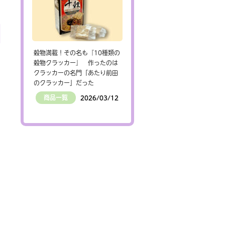
穀物満載！その名も『10種類の
穀物クラッカー』 作ったのは
クラッカーの名門「あたり前田
のクラッカー」だった
商品一覧
2026/03/12