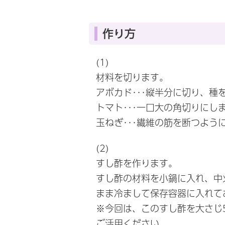
作り方
(1)
材料を切ります。
アボカド･･･縦半分に切り、
トマト･･･一口大の角切りにし
玉ねぎ･･･繊維の筋を断つよう
(2)
すし酢を作ります。
すし酢の材料を小鍋に入れ、中
まま冷まして保存容器に入れて
※今回は、このすし酢を大さじ
ご活用ください。