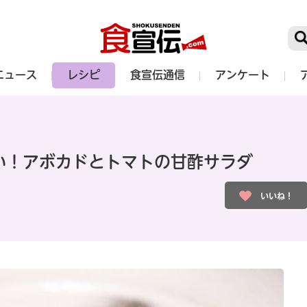
ニュース
レシピ
食宣伝通信
アンケート
い！アボカドとトマトの甘酢サラダ
いいね！