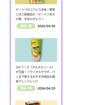
ピーナツのコクとうま味！野菜
には三島食品の『ピーナツあえ
の素』を合わせよう！
商品一覧
2026/04/20
SSKフーズ「タルタルソース」
が万能！フライからサラダ、パ
ンまで使えるおすすめ商品＆簡
単アレンジレシピ
商品一覧
2026/04/20