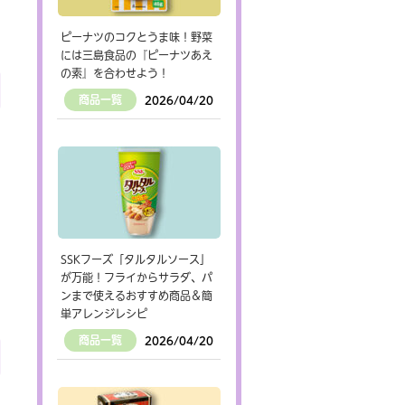
ピーナツのコクとうま味！野菜
には三島食品の『ピーナツあえ
の素』を合わせよう！
商品一覧
2026/04/20
SSKフーズ「タルタルソース」
が万能！フライからサラダ、パ
ンまで使えるおすすめ商品＆簡
単アレンジレシピ
商品一覧
2026/04/20