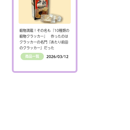
穀物満載！その名も『10種類の
穀物クラッカー』 作ったのは
クラッカーの名門「あたり前田
のクラッカー」だった
商品一覧
2026/03/12