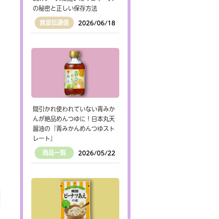
の秘密と正しい保存方法
食宣伝通信
2026/06/18
間引かれ使われていない青みか
んが絶品めんつゆに！日本丸天
醤油の『青みかんめんつゆスト
レート』
商品一覧
2026/05/22