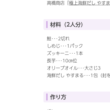
高橋商店『
極上海鮮だし やす
材料（2人分）
鮭･･･2切れ
しめじ･･･1パック
ズッキーニ･･･1本
長芋･･･10㎝位
オリーブオイル･･･大さじ3
海鮮だし やすまる･･･1包（
作り方