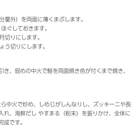
（分量外）を両面に薄くまぶします。
、ほぐしておきます。
半月切りにします。
ちょう切りにします。
引き、弱めの中火で鮭を両面焼き色が付くまで焼き、
れたら中火で炒め、しめじがしんなりし、ズッキーニや長
入れ、海鮮だし やすまる（粉末）を振りかけ、全体に
完成です。