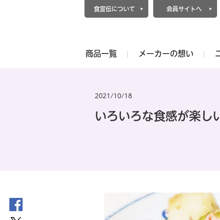
食宣伝について
会員サイトへ
商品一覧
メーカーの想い
2021/10/18
いろいろな食感が楽し