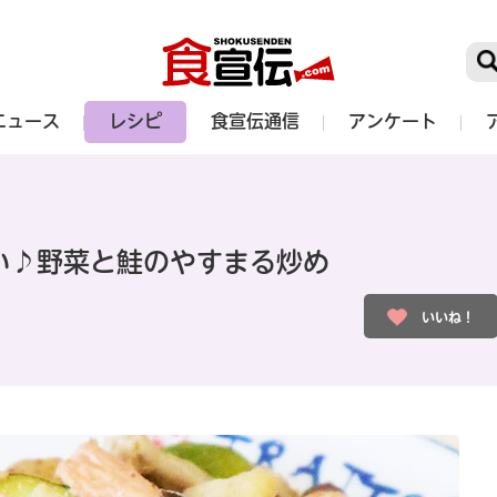
ニュース
レシピ
食宣伝通信
アンケート
い♪野菜と鮭のやすまる炒め
いいね！