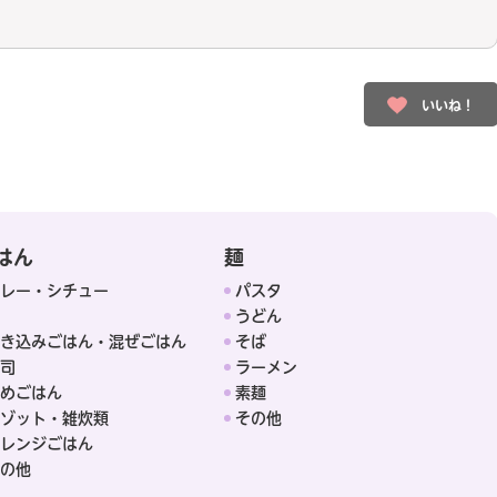
いいね！
はん
麺
レー・シチュー
パスタ
うどん
き込みごはん・混ぜごはん
そば
司
ラーメン
めごはん
素麺
ゾット・雑炊類
その他
レンジごはん
の他