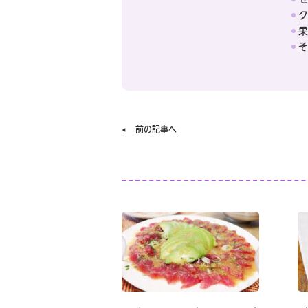
ク
果
そ
前の記事へ