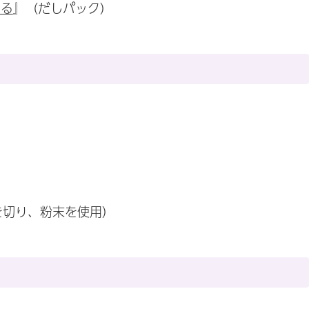
まる
』（だしパック）
封を切り、粉末を使用）