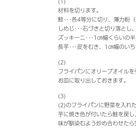
(1)
材料を切ります。
鮭･･･各4等分に切り、薄力粉
しめじ･･･石づきと切り落とし
ズッキーニ･･･1㎝幅くらいの
長芋･･･皮をむき、1㎝幅のい
(2)
フライパンにオリーブオイルを
お皿に取り出しておきます。
(3)
(2)のフライパンに野菜を入
芋に焼き色が付いたら鮭を戻し
味が馴染むよう炒め合わせたら