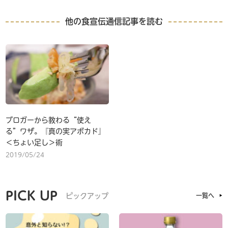
他の食宣伝通信記事を読む
ブロガーから教わる“使え
る”ワザ。『真の実アボカド』
＜ちょい足し＞術
2019/05/24
PICK UP
ピックアップ
一覧へ