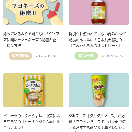
知っているようで知らない！SSKフー
間引かれ使われていない青みかんが
ズに聞いたマヨネーズの秘密と正し
絶品めんつゆに！日本丸天醤油の
い保存方法
『青みかんめんつゆストレート』
食宣伝通信
商品一覧
2026/06/18
2026/05/22
ピーナツのコクとうま味！野菜には
SSKフーズ「タルタルソース」が万
三島食品の『ピーナツあえの素』を
能！フライからサラダ、パンまで使
合わせよう！
えるおすすめ商品＆簡単アレンジレ