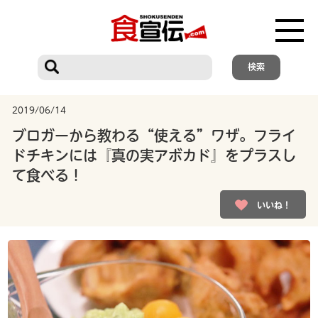
2019/06/14
ブロガーから教わる“使える”ワザ。フライ
ドチキンには『真の実アボカド』をプラスし
て食べる！
いいね！