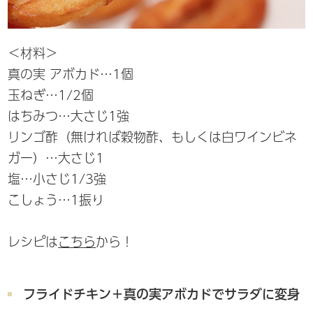
＜材料＞
真の実 アボカド…1個
玉ねぎ…1/2個
はちみつ…大さじ1強
リンゴ酢（無ければ穀物酢、もしくは白ワインビネ
ガー）…大さじ1
塩…小さじ1/3強
こしょう…1振り
レシピは
こちら
から！
フライドチキン＋真の実アボカドでサラダに変身