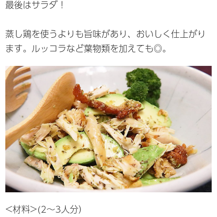
最後はサラダ！
蒸し鶏を使うよりも旨味があり、おいしく仕上がり
ます。ルッコラなど葉物類を加えても◎。
<材料>(2～3人分）