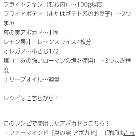
フライドチキン（むね肉）…100g程度
フライドポテト（またはポテト系のお菓子）…2つ
まみ
真の実アボカド…1個
レモン果汁…レモンスライス4枚分
オレガノ…小さじ1/2
塩（甘みの強いローマンの塩を使用）…3つまみ程
度
オリーブオイル…適量
レシピは
こちら
から！
このレシピで使用したアボカドはこちら！
・ファーマインド『真の実 アボカド』（詳細は
こち