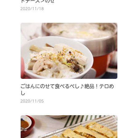
ドチーズ＞のせ
2020/11/18
ごはんにのせて食べるべし♪絶品！テロめ
し
2020/11/05