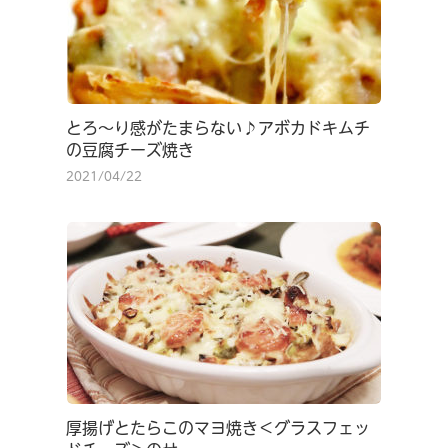
とろ～り感がたまらない♪アボカドキムチ
の豆腐チーズ焼き
2021/04/22
厚揚げとたらこのマヨ焼き＜グラスフェッ