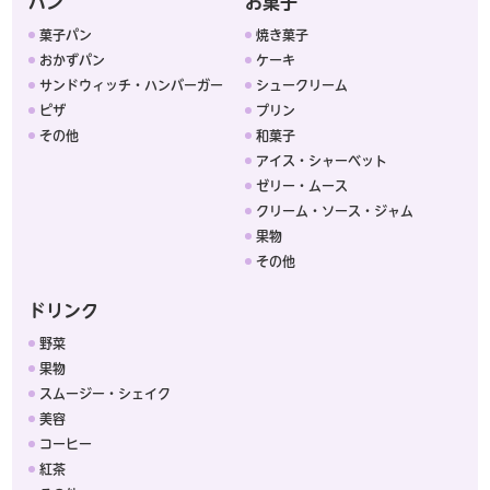
パン
お菓子
菓子パン
焼き菓子
おかずパン
ケーキ
サンドウィッチ・ハンバーガー
シュークリーム
ピザ
プリン
その他
和菓子
アイス・シャーベット
ゼリー・ムース
クリーム・ソース・ジャム
果物
その他
ドリンク
野菜
果物
スムージー・シェイク
美容
コーヒー
紅茶