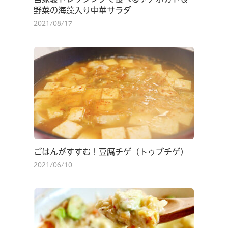
野菜の海藻入り中華サラダ
2021/08/17
ごはんがすすむ！豆腐チゲ（トゥブチゲ）
2021/06/10