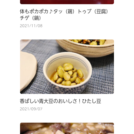
体もポカポカ♪タッ（鶏）トゥブ（豆腐）
チゲ（鍋）
2021/11/08
香ばしい青大豆のおいしさ！ひたし豆
2021/09/07