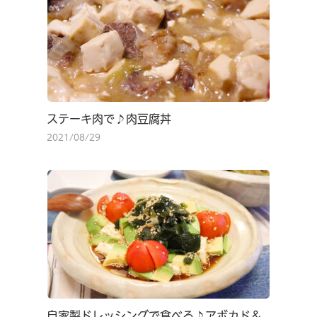
ステーキ肉で♪肉豆腐丼
2021/08/29
自家製ドレッシングで食べる♪アボカド＆