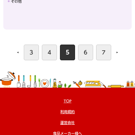
その他
3
4
5
6
7
TOP
利用規約
運営会社
食品メーカー様へ