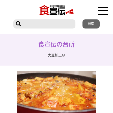
食宣伝の台所
大豆加工品