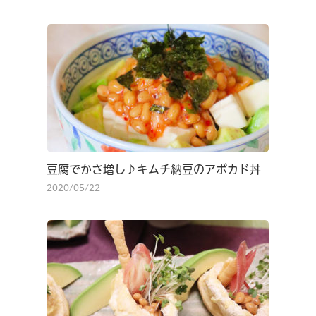
豆腐でかさ増し♪キムチ納豆のアボカド丼
2020/05/22